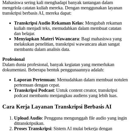
Mahasiswa sering kali menghadapi banyak tantangan dalam
mengelola catatan kuliah mereka. Dengan menggunakan layanan
transkripsi berbasis AI, mereka dapat:
Transkripsi Audio Rekaman Kelas
: Mengubah rekaman
kuliah menjadi teks, memudahkan dalam membuat catatan
dan belajar.
Menyiapkan Materi Wawancara
: Bagi mahasiswa yang
melakukan penelitian, transkripsi wawancara akan sangat
membantu dalam analisis data.
Profesional
Dalam dunia profesional, banyak kegiatan yang memerlukan
dokumentasi. Beberapa bentuk penggunaannya adalah:
Laporan Pertemuan
: Memudahkan dalam membuat notulen
pertemuan dengan cepat.
Transkripsi Podcast
: Untuk content creator, transkripsi
podcast membantu menjangkau audiens yang lebih luas.
Cara Kerja Layanan Transkripsi Berbasis AI
Upload Audio
: Pengguna mengunggah file audio yang ingin
ditranskripsikan.
Proses Transkripsi
: Sistem AI mulai bekerja dengan