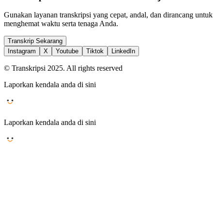
Gunakan layanan transkripsi yang cepat, andal, dan dirancang untuk
menghemat waktu serta tenaga Anda.
Transkrip Sekarang
Instagram
X
Youtube
Tiktok
LinkedIn
© Transkripsi 2025. All rights reserved
Laporkan kendala anda di sini
Laporkan kendala anda di sini