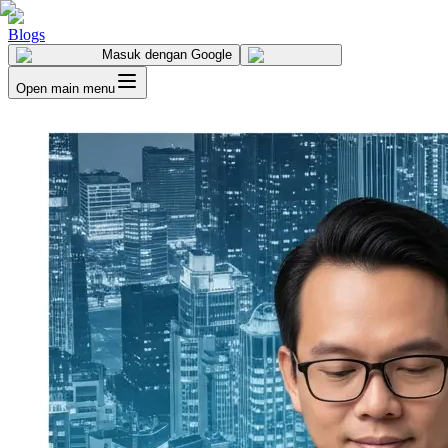
Blogs
Masuk
dengan Google
Open main menu