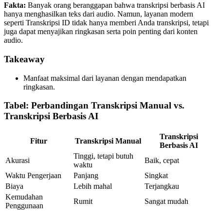
Fakta:
Banyak orang beranggapan bahwa transkripsi berbasis AI
hanya menghasilkan teks dari audio. Namun, layanan modern
seperti Transkripsi ID tidak hanya memberi Anda transkripsi, tetapi
juga dapat menyajikan ringkasan serta poin penting dari konten
audio.
Takeaway
Manfaat maksimal dari layanan dengan mendapatkan
ringkasan.
Tabel: Perbandingan Transkripsi Manual vs.
Transkripsi Berbasis AI
Transkripsi
Fitur
Transkripsi Manual
Berbasis AI
Tinggi, tetapi butuh
Akurasi
Baik, cepat
waktu
Waktu Pengerjaan
Panjang
Singkat
Biaya
Lebih mahal
Terjangkau
Kemudahan
Rumit
Sangat mudah
Penggunaan