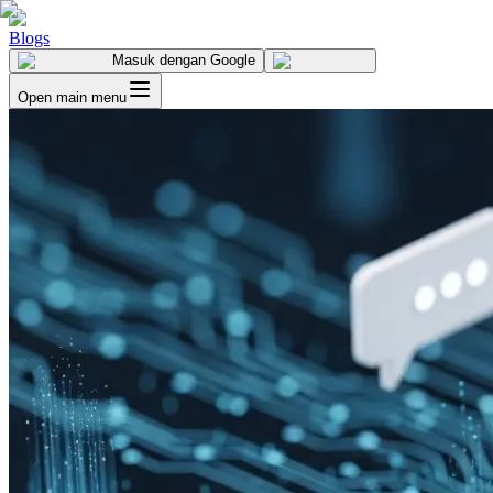
Blogs
Masuk
dengan Google
Open main menu