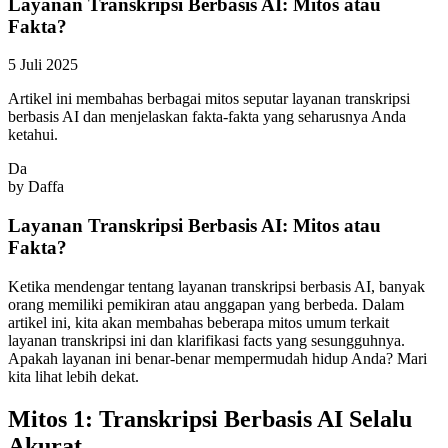
Layanan Transkripsi Berbasis AI: Mitos atau
Fakta?
5 Juli 2025
Artikel ini membahas berbagai mitos seputar layanan transkripsi
berbasis AI dan menjelaskan fakta-fakta yang seharusnya Anda
ketahui.
Da
by
Daffa
Layanan Transkripsi Berbasis AI: Mitos atau
Fakta?
Ketika mendengar tentang layanan transkripsi berbasis AI, banyak
orang memiliki pemikiran atau anggapan yang berbeda. Dalam
artikel ini, kita akan membahas beberapa mitos umum terkait
layanan transkripsi ini dan klarifikasi facts yang sesungguhnya.
Apakah layanan ini benar-benar mempermudah hidup Anda? Mari
kita lihat lebih dekat.
Mitos 1: Transkripsi Berbasis AI Selalu
Akurat