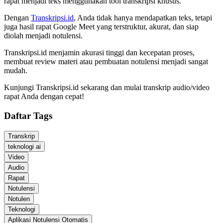
rapat menjadi teks menggunakan tool transkripsi khusus.
Dengan
Transkripsi.id
, Anda tidak hanya mendapatkan teks, tetapi
juga hasil rapat Google Meet yang terstruktur, akurat, dan siap
diolah menjadi notulensi.
Transkripsi.id menjamin akurasi tinggi dan kecepatan proses,
membuat review materi atau pembuatan notulensi menjadi sangat
mudah.
Kunjungi Transkripsi.id sekarang dan mulai transkrip audio/video
rapat Anda dengan cepat!
Daftar Tags
Transkrip
teknologi ai
Video
Audio
Rapat
Notulensi
Notulen
Teknologi
Aplikasi Notulensi Otomatis