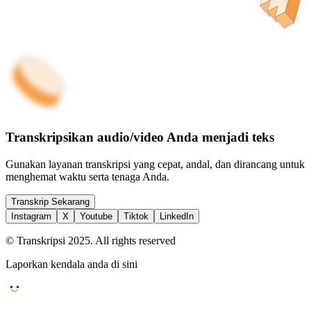
Transkripsikan audio/video Anda menjadi teks
Gunakan layanan transkripsi yang cepat, andal, dan dirancang untuk
menghemat waktu serta tenaga Anda.
Transkrip Sekarang
Instagram
X
Youtube
Tiktok
LinkedIn
© Transkripsi 2025. All rights reserved
Laporkan kendala anda di sini