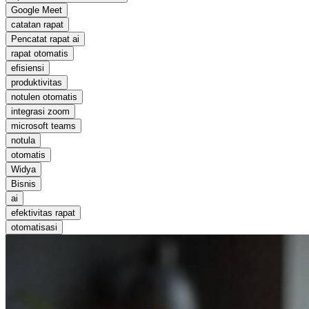
Google Meet
catatan rapat
Pencatat rapat ai
rapat otomatis
efisiensi
produktivitas
notulen otomatis
integrasi zoom
microsoft teams
notula
otomatis
Widya
Bisnis
ai
efektivitas rapat
otomatisasi