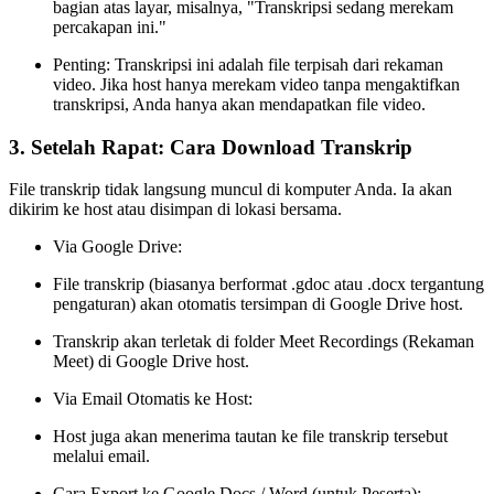
bagian atas layar, misalnya, "Transkripsi sedang merekam
percakapan ini."
Penting: Transkripsi ini adalah file terpisah dari rekaman
video. Jika host hanya merekam video tanpa mengaktifkan
transkripsi, Anda hanya akan mendapatkan file video.
3. Setelah Rapat: Cara Download Transkrip
File transkrip tidak langsung muncul di komputer Anda. Ia akan
dikirim ke host atau disimpan di lokasi bersama.
Via Google Drive:
File transkrip (biasanya berformat .gdoc atau .docx tergantung
pengaturan) akan otomatis tersimpan di Google Drive host.
Transkrip akan terletak di folder Meet Recordings (Rekaman
Meet) di Google Drive host.
Via Email Otomatis ke Host:
Host juga akan menerima tautan ke file transkrip tersebut
melalui email.
Cara Export ke Google Docs / Word (untuk Peserta):