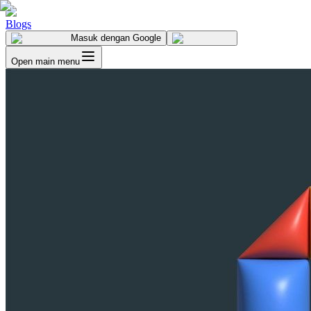
Blogs
Masuk
dengan Google
Open main menu