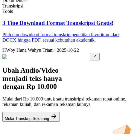
Dokumentasi
Transkripsi
Tools
3 Tipe Download Format Transkripsi Gratis!
Pilih dan download format transkrip penelitian favoritmu, dari
DOCX hingga PDF, sesuai kebutuhan akademik.
HW
by
Hana Wahyu Triani
|
2025-10-22
Ubah Audio/Video
menjadi teks hanya
dengan
Rp 10.000
Mulai dari Rp 10.000 untuk satu transkripsi rekaman rapat online,
rekaman kuliah, dan rekaman-rekaman lainnya
Mulai Transkrip Sekarang