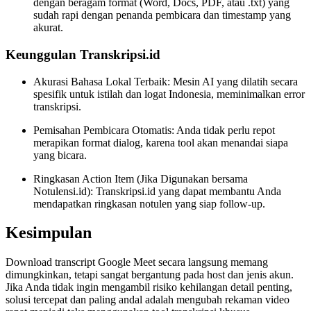
dengan beragam format (Word, Docs, PDF, atau .txt) yang
sudah rapi dengan penanda pembicara dan timestamp yang
akurat.
Keunggulan Transkripsi.id
Akurasi Bahasa Lokal Terbaik: Mesin AI yang dilatih secara
spesifik untuk istilah dan logat Indonesia, meminimalkan error
transkripsi.
Pemisahan Pembicara Otomatis: Anda tidak perlu repot
merapikan format dialog, karena tool akan menandai siapa
yang bicara.
Ringkasan Action Item (Jika Digunakan bersama
Notulensi.id): Transkripsi.id yang dapat membantu Anda
mendapatkan ringkasan notulen yang siap follow-up.
Kesimpulan
Download transcript Google Meet secara langsung memang
dimungkinkan, tetapi sangat bergantung pada host dan jenis akun.
Jika Anda tidak ingin mengambil risiko kehilangan detail penting,
solusi tercepat dan paling andal adalah mengubah rekaman video