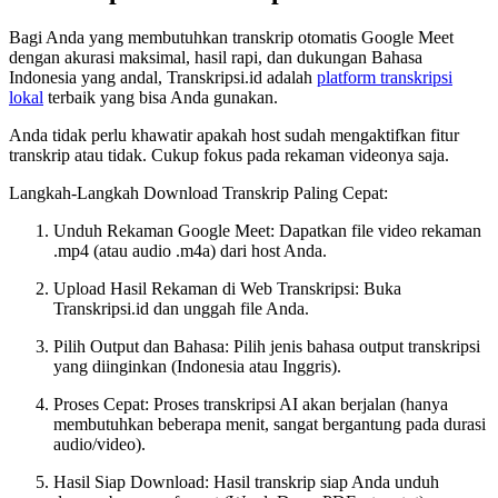
Bagi Anda yang membutuhkan transkrip otomatis Google Meet
dengan akurasi maksimal, hasil rapi, dan dukungan Bahasa
Indonesia yang andal, Transkripsi.id adalah
platform transkripsi
lokal
terbaik yang bisa Anda gunakan.
Anda tidak perlu khawatir apakah host sudah mengaktifkan fitur
transkrip atau tidak. Cukup fokus pada rekaman videonya saja.
Langkah-Langkah Download Transkrip Paling Cepat:
Unduh Rekaman Google Meet: Dapatkan file video rekaman
.mp4 (atau audio .m4a) dari host Anda.
Upload Hasil Rekaman di Web Transkripsi: Buka
Transkripsi.id dan unggah file Anda.
Pilih Output dan Bahasa: Pilih jenis bahasa output transkripsi
yang diinginkan (Indonesia atau Inggris).
Proses Cepat: Proses transkripsi AI akan berjalan (hanya
membutuhkan beberapa menit, sangat bergantung pada durasi
audio/video).
Hasil Siap Download: Hasil transkrip siap Anda unduh