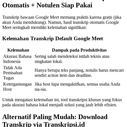
Otomatis + Notulen Siap Pakai
Transkrip bawaan Google Meet memang praktis karena gratis (jika
akun Anda mendukung). Namun, hasil transkrip otomatis Google
Meet seringkali memiliki kelemahan signifikan:
Kelemahan Transkrip Default Google Meet
Kelemahan
Dampak pada Produktivitas
Akurasi Bahasa
Sering salah mendeteksi istilah teknis atau
Indonesia
singkatan lokal.
Tidak Ada
Hanya berupa teks panjang, notulis harus mencari
Pemisahan
sendiri action item dan deadline.
Tugas
Ketergantungan
Jika host lupa mengaktifkan, semua usaha Anda
Host
sia-sia.
Untuk mengatasi kelemahan ini, tool transkripsi khusus yang fokus
pada akurasi bahasa lokal menjadi solusi yang jauh lebih efisien.
Alternatif Paling Mudah: Download
Transkrip via Transkripsi.id