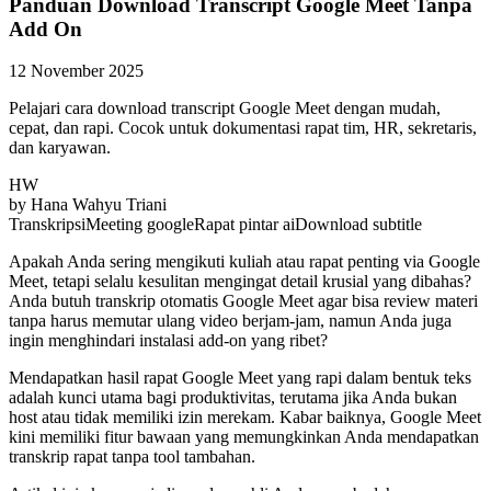
Panduan Download Transcript Google Meet Tanpa
Add On
12 November 2025
Pelajari cara download transcript Google Meet dengan mudah,
cepat, dan rapi. Cocok untuk dokumentasi rapat tim, HR, sekretaris,
dan karyawan.
HW
by
Hana Wahyu Triani
Transkripsi
Meeting google
Rapat pintar ai
Download subtitle
Apakah Anda sering mengikuti kuliah atau rapat penting via Google
Meet, tetapi selalu kesulitan mengingat detail krusial yang dibahas?
Anda butuh transkrip otomatis Google Meet agar bisa review materi
tanpa harus memutar ulang video berjam-jam, namun Anda juga
ingin menghindari instalasi add-on yang ribet?
Mendapatkan hasil rapat Google Meet yang rapi dalam bentuk teks
adalah kunci utama bagi produktivitas, terutama jika Anda bukan
host atau tidak memiliki izin merekam. Kabar baiknya, Google Meet
kini memiliki fitur bawaan yang memungkinkan Anda mendapatkan
transkrip rapat tanpa tool tambahan.