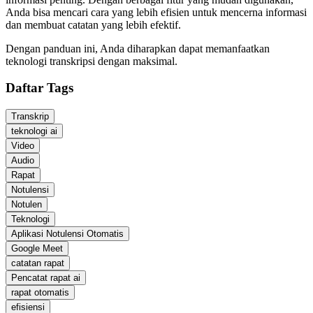
Anda bisa mencari cara yang lebih efisien untuk mencerna informasi
dan membuat catatan yang lebih efektif.
Dengan panduan ini, Anda diharapkan dapat memanfaatkan
teknologi transkripsi dengan maksimal.
Daftar Tags
Transkrip
teknologi ai
Video
Audio
Rapat
Notulensi
Notulen
Teknologi
Aplikasi Notulensi Otomatis
Google Meet
catatan rapat
Pencatat rapat ai
rapat otomatis
efisiensi