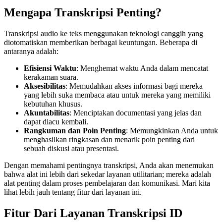
Mengapa Transkripsi Penting?
Transkripsi audio ke teks menggunakan teknologi canggih yang
diotomatiskan memberikan berbagai keuntungan. Beberapa di
antaranya adalah:
Efisiensi Waktu
: Menghemat waktu Anda dalam mencatat
kerakaman suara.
Aksesibilitas
: Memudahkan akses informasi bagi mereka
yang lebih suka membaca atau untuk mereka yang memiliki
kebutuhan khusus.
Akuntabilitas
: Menciptakan documentasi yang jelas dan
dapat diacu kembali.
Rangkuman dan Poin Penting
: Memungkinkan Anda untuk
menghasilkan ringkasan dan menarik poin penting dari
sebuah diskusi atau presentasi.
Dengan memahami pentingnya transkripsi, Anda akan menemukan
bahwa alat ini lebih dari sekedar layanan utilitarian; mereka adalah
alat penting dalam proses pembelajaran dan komunikasi. Mari kita
lihat lebih jauh tentang fitur dari layanan ini.
Fitur Dari Layanan Transkripsi ID