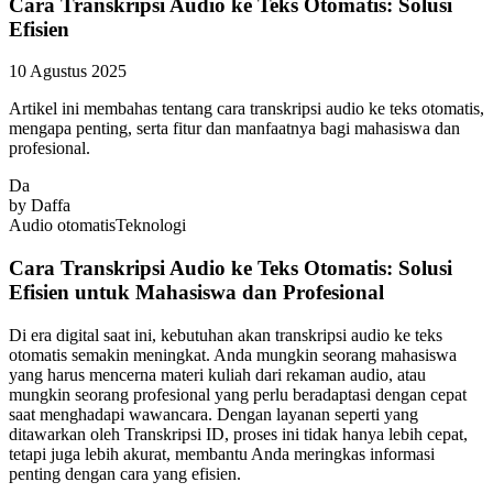
Cara Transkripsi Audio ke Teks Otomatis: Solusi
Efisien
10 Agustus 2025
Artikel ini membahas tentang cara transkripsi audio ke teks otomatis,
mengapa penting, serta fitur dan manfaatnya bagi mahasiswa dan
profesional.
Da
by
Daffa
Audio
otomatis
Teknologi
Cara Transkripsi Audio ke Teks Otomatis: Solusi
Efisien untuk Mahasiswa dan Profesional
Di era digital saat ini, kebutuhan akan transkripsi audio ke teks
otomatis semakin meningkat. Anda mungkin seorang mahasiswa
yang harus mencerna materi kuliah dari rekaman audio, atau
mungkin seorang profesional yang perlu beradaptasi dengan cepat
saat menghadapi wawancara. Dengan layanan seperti yang
ditawarkan oleh Transkripsi ID, proses ini tidak hanya lebih cepat,
tetapi juga lebih akurat, membantu Anda meringkas informasi
penting dengan cara yang efisien.