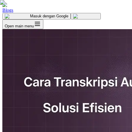
Blogs
Masuk
dengan Google
Open main menu