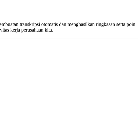
embuatan transkripsi otomatis dan menghasilkan ringkasan serta poin-
itas kerja perusahaan kita.