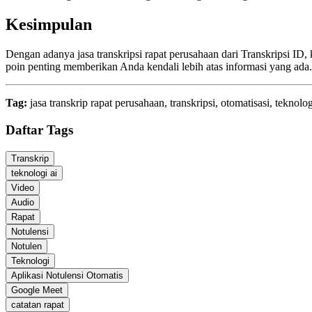
Kesimpulan
Dengan adanya jasa transkripsi rapat perusahaan dari Transkripsi ID,
poin penting memberikan Anda kendali lebih atas informasi yang ada. 
Tag:
jasa transkrip rapat perusahaan, transkripsi, otomatisasi, teknolog
Daftar Tags
Transkrip
teknologi ai
Video
Audio
Rapat
Notulensi
Notulen
Teknologi
Aplikasi Notulensi Otomatis
Google Meet
catatan rapat