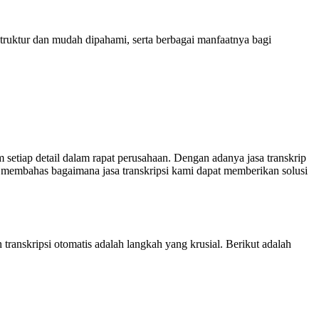
truktur dan mudah dipahami, serta berbagai manfaatnya bagi
 setiap detail dalam rapat perusahaan. Dengan adanya jasa transkrip
 membahas bagaimana jasa transkripsi kami dapat memberikan solusi
anskripsi otomatis adalah langkah yang krusial. Berikut adalah