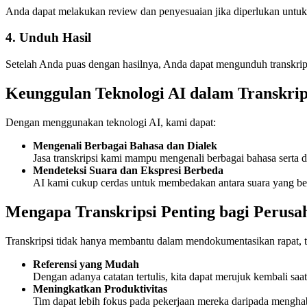
Anda dapat melakukan review dan penyesuaian jika diperlukan untuk 
4. Unduh Hasil
Setelah Anda puas dengan hasilnya, Anda dapat mengunduh transkrip
Keunggulan Teknologi AI dalam Transkrip
Dengan menggunakan teknologi AI, kami dapat:
Mengenali Berbagai Bahasa dan Dialek
Jasa transkripsi kami mampu mengenali berbagai bahasa serta d
Mendeteksi Suara dan Ekspresi Berbeda
AI kami cukup cerdas untuk membedakan antara suara yang berbed
Mengapa Transkripsi Penting bagi Perusa
Transkripsi tidak hanya membantu dalam mendokumentasikan rapat, tet
Referensi yang Mudah
Dengan adanya catatan tertulis, kita dapat merujuk kembali sa
Meningkatkan Produktivitas
Tim dapat lebih fokus pada pekerjaan mereka daripada mengh