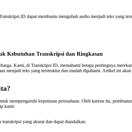
i Transkripsi ID dapat membantu mengubah audio menjadi teks yang ters
ntuk Kebutuhan Transkripsi dan Ringkasan
berharga. Kami, di Transkripsi ID, memahami betapa pentingnya merekam
 menjadi teks yang terstruktur dan mudah dipahami. Artikel ini akan
ita?
tuk mempengaruhi keputusan perusahaan. Oleh karena itu, pembuatan tr
ip kami:
n transkripsi yang akurat dan dapat diandalkan.