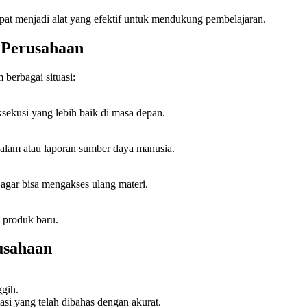
apat menjadi alat yang efektif untuk mendukung pembelajaran.
 Perusahaan
berbagai situasi:
ksekusi yang lebih baik di masa depan.
dalam atau laporan sumber daya manusia.
 agar bisa mengakses ulang materi.
i produk baru.
usahaan
ggih.
i yang telah dibahas dengan akurat.