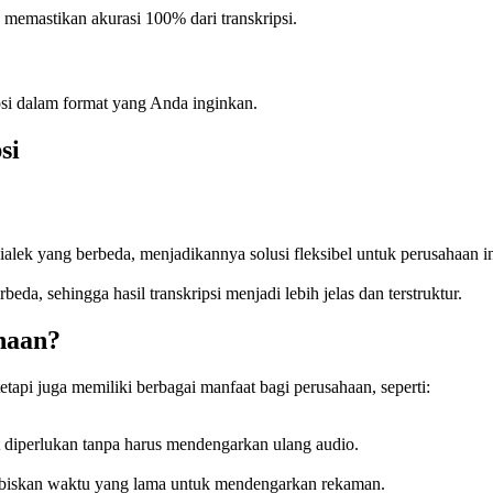
memastikan akurasi 100% dari transkripsi.
si dalam format yang Anda inginkan.
si
ialek yang berbeda, menjadikannya solusi fleksibel untuk perusahaan in
a, sehingga hasil transkripsi menjadi lebih jelas dan terstruktur.
haan?
api juga memiliki berbagai manfaat bagi perusahaan, seperti:
at diperlukan tanpa harus mendengarkan ulang audio.
abiskan waktu yang lama untuk mendengarkan rekaman.