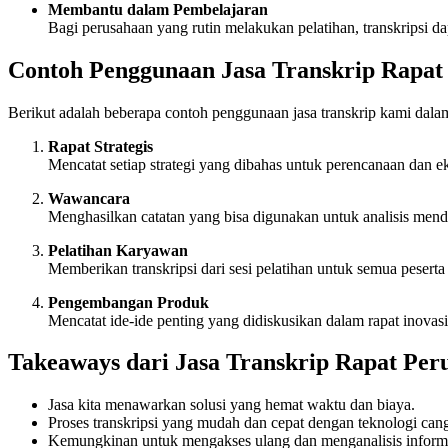
Membantu dalam Pembelajaran
Bagi perusahaan yang rutin melakukan pelatihan, transkripsi d
Contoh Penggunaan Jasa Transkrip Rapat
Berikut adalah beberapa contoh penggunaan jasa transkrip kami dalam 
Rapat Strategis
Mencatat setiap strategi yang dibahas untuk perencanaan dan e
Wawancara
Menghasilkan catatan yang bisa digunakan untuk analisis men
Pelatihan Karyawan
Memberikan transkripsi dari sesi pelatihan untuk semua peserta
Pengembangan Produk
Mencatat ide-ide penting yang didiskusikan dalam rapat inovas
Takeaways dari Jasa Transkrip Rapat Per
Jasa kita menawarkan solusi yang hemat waktu dan biaya.
Proses transkripsi yang mudah dan cepat dengan teknologi can
Kemungkinan untuk mengakses ulang dan menganalisis informas