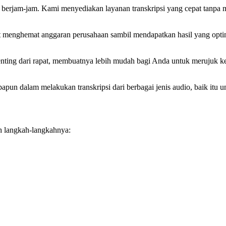
berjam-jam. Kami menyediakan layanan transkripsi yang cepat tanpa m
 menghemat anggaran perusahaan sambil mendapatkan hasil yang opti
ting dari rapat, membuatnya lebih mudah bagi Anda untuk merujuk k
un dalam melakukan transkripsi dari berbagai jenis audio, baik itu un
ah langkah-langkahnya: