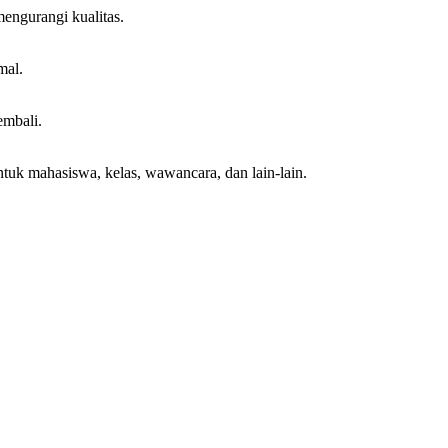
engurangi kualitas.
mal.
embali.
tuk mahasiswa, kelas, wawancara, dan lain-lain.