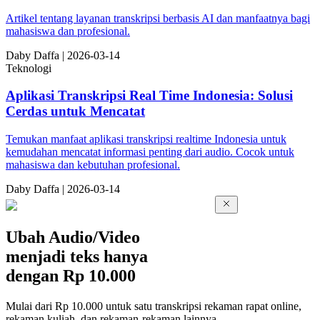
Artikel tentang layanan transkripsi berbasis AI dan manfaatnya bagi
mahasiswa dan profesional.
Da
by
Daffa
|
2026-03-14
Teknologi
Aplikasi Transkripsi Real Time Indonesia: Solusi
Cerdas untuk Mencatat
Temukan manfaat aplikasi transkripsi realtime Indonesia untuk
kemudahan mencatat informasi penting dari audio. Cocok untuk
mahasiswa dan kebutuhan profesional.
Da
by
Daffa
|
2026-03-14
Ubah Audio/Video
menjadi teks hanya
dengan
Rp 10.000
Mulai dari Rp 10.000 untuk satu transkripsi rekaman rapat online,
rekaman kuliah, dan rekaman-rekaman lainnya