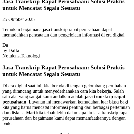
Jasa Transkrip Rapat Perusahaan: Solusi Praktis
untuk Mencatat Segala Sesuatu
25 Oktober 2025
Temukan bagaimana jasa transkrip rapat perusahaan dapat
memudahkan pencatatan dan pengelolaan informasi di era digital.
Da
by
Daffa
Notulensi
Teknologi
Jasa Transkrip Rapat Perusahaan: Solusi Praktis
untuk Mencatat Segala Sesuatu
Di era digital saat ini, kita berada di tengah gelombang perubahan
yang dirancang untuk menyederhanakan cara kita bekerja. Salah
satu alat yang sangat kami andalkan adalah
jasa transkrip rapat
perusahaan
. Layanan ini menawarkan kemudahan luar biasa bagi
kita yang harus mencatat informasi penting dari berbagai pertemuan
dan diskusi. Mari kita telaah lebih dalam apa itu jasa transkrip rapat
perusahaan dan bagaimana kami dapat memanfaatkannya dengan
baik.