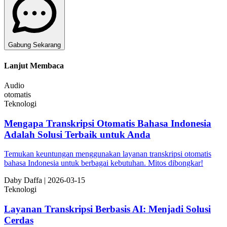
Gabung Sekarang
Lanjut Membaca
Audio
otomatis
Teknologi
Mengapa Transkripsi Otomatis Bahasa Indonesia
Adalah Solusi Terbaik untuk Anda
Temukan keuntungan menggunakan layanan transkripsi otomatis
bahasa Indonesia untuk berbagai kebutuhan. Mitos dibongkar!
Da
by
Daffa
|
2026-03-15
Teknologi
Layanan Transkripsi Berbasis AI: Menjadi Solusi
Cerdas