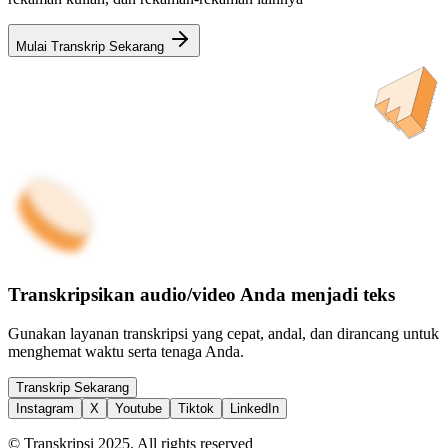
Mulai Transkrip Sekarang
Transkripsikan audio/video Anda menjadi teks
Gunakan layanan transkripsi yang cepat, andal, dan dirancang untuk
menghemat waktu serta tenaga Anda.
Transkrip Sekarang
Instagram
X
Youtube
Tiktok
LinkedIn
© Transkripsi 2025. All rights reserved