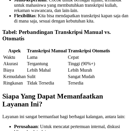
untuk mahasiswa yang membutuhkan transkripsi kuliah,
rekaman wawancara, dan lain-lain.
Flexibilitas
: Kita bisa mendapatkan transkripsi kapan saja dan
di mana saja, sesuai dengan kebutuhan kita.
Tabel: Perbandingan Transkripsi Manual vs.
Otomatis
Aspek
Transkripsi Manual
Transkripsi Otomatis
Waktu
Lama
Cepat
Akurasi
Tergantung
Tinggi (90%+)
Biaya
Lebih Mahal
Lebih Murah
Kemudahan
Sulit
Sangat Mudah
Ringkasan
Tidak Tersedia
Tersedia
Siapa Yang Dapat Memanfaatkan
Layanan Ini?
Layanan ini sangat bermanfaat bagi berbagai kalangan, antara lain:
Perusahaan
: Untuk mencatat pertemuan internal, diskusi