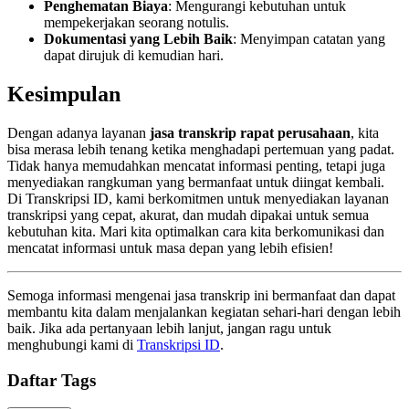
Penghematan Biaya
: Mengurangi kebutuhan untuk
mempekerjakan seorang notulis.
Dokumentasi yang Lebih Baik
: Menyimpan catatan yang
dapat dirujuk di kemudian hari.
Kesimpulan
Dengan adanya layanan
jasa transkrip rapat perusahaan
, kita
bisa merasa lebih tenang ketika menghadapi pertemuan yang padat.
Tidak hanya memudahkan mencatat informasi penting, tetapi juga
menyediakan rangkuman yang bermanfaat untuk diingat kembali.
Di Transkripsi ID, kami berkomitmen untuk menyediakan layanan
transkripsi yang cepat, akurat, dan mudah dipakai untuk semua
kebutuhan kita. Mari kita optimalkan cara kita berkomunikasi dan
mencatat informasi untuk masa depan yang lebih efisien!
Semoga informasi mengenai jasa transkrip ini bermanfaat dan dapat
membantu kita dalam menjalankan kegiatan sehari-hari dengan lebih
baik. Jika ada pertanyaan lebih lanjut, jangan ragu untuk
menghubungi kami di
Transkripsi ID
.
Daftar Tags