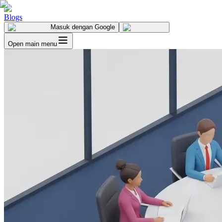
Blogs
Masuk
dengan Google
Open main menu