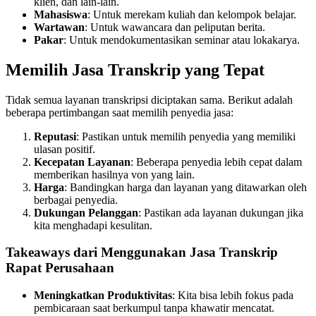
klien, dan lain-lain.
Mahasiswa
: Untuk merekam kuliah dan kelompok belajar.
Wartawan
: Untuk wawancara dan peliputan berita.
Pakar
: Untuk mendokumentasikan seminar atau lokakarya.
Memilih Jasa Transkrip yang Tepat
Tidak semua layanan transkripsi diciptakan sama. Berikut adalah
beberapa pertimbangan saat memilih penyedia jasa:
Reputasi
: Pastikan untuk memilih penyedia yang memiliki
ulasan positif.
Kecepatan Layanan
: Beberapa penyedia lebih cepat dalam
memberikan hasilnya von yang lain.
Harga
: Bandingkan harga dan layanan yang ditawarkan oleh
berbagai penyedia.
Dukungan Pelanggan
: Pastikan ada layanan dukungan jika
kita menghadapi kesulitan.
Takeaways dari Menggunakan Jasa Transkrip
Rapat Perusahaan
Meningkatkan Produktivitas
: Kita bisa lebih fokus pada
pembicaraan saat berkumpul tanpa khawatir mencatat.