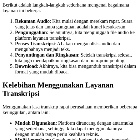
Berikut adalah langkah-langkah sederhana mengenai bagaimana
layanan ini bekerja:
Rekaman Audio
: Kita mulai dengan merekam rapat. Suara
yang jelas dan tanpa gangguan adalah kunci kesuksesan.
Pengunggahan
: Selanjutnya, kita mengunggah file audio ke
platform layanan transkripsi.
Proses Transkripsi
: AI akan menganalisis audio dan
mengubahnya menjadi teks.
Penyuntingan dan Ringkasan
: Setelah transkripsi selesai,
kita juga mendapatkan ringkasan dan poin-poin penting.
Download
: Akhirnya, kita bisa mengunduh transkripsi dalam
format yang mudah dibaca.
Kelebihan Menggunakan Layanan
Transkripsi
Menggunakan jasa transkrip rapat perusahaan memberikan beberapa
keunggulan, antara lain:
Mudah Digunakan
: Platform dirancang dengan antarmuka
yang sederhana, sehingga kita dapat menggunakannya
dengan mudah tanpa perlu keahlian teknis.
Multi-keperluan
: Cocok untuk berbagai tujuan, termasuk