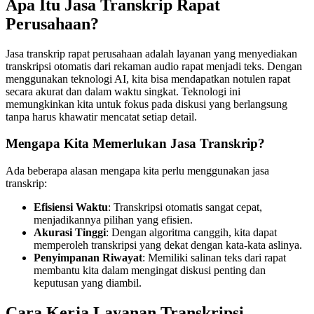
Apa Itu Jasa Transkrip Rapat
Perusahaan?
Jasa transkrip rapat perusahaan adalah layanan yang menyediakan
transkripsi otomatis dari rekaman audio rapat menjadi teks. Dengan
menggunakan teknologi AI, kita bisa mendapatkan notulen rapat
secara akurat dan dalam waktu singkat. Teknologi ini
memungkinkan kita untuk fokus pada diskusi yang berlangsung
tanpa harus khawatir mencatat setiap detail.
Mengapa Kita Memerlukan Jasa Transkrip?
Ada beberapa alasan mengapa kita perlu menggunakan jasa
transkrip:
Efisiensi Waktu
: Transkripsi otomatis sangat cepat,
menjadikannya pilihan yang efisien.
Akurasi Tinggi
: Dengan algoritma canggih, kita dapat
memperoleh transkripsi yang dekat dengan kata-kata aslinya.
Penyimpanan Riwayat
: Memiliki salinan teks dari rapat
membantu kita dalam mengingat diskusi penting dan
keputusan yang diambil.
Cara Kerja Layanan Transkripsi