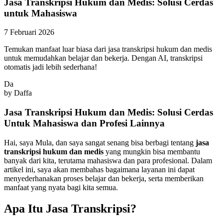
Jasa Transkripsi Hukum dan Medis: Solusi Cerdas
untuk Mahasiswa
7 Februari 2026
Temukan manfaat luar biasa dari jasa transkripsi hukum dan medis
untuk memudahkan belajar dan bekerja. Dengan AI, transkripsi
otomatis jadi lebih sederhana!
Da
by
Daffa
Jasa Transkripsi Hukum dan Medis: Solusi Cerdas
Untuk Mahasiswa dan Profesi Lainnya
Hai, saya Mula, dan saya sangat senang bisa berbagi tentang
jasa
transkripsi hukum dan medis
yang mungkin bisa membantu
banyak dari kita, terutama mahasiswa dan para profesional. Dalam
artikel ini, saya akan membahas bagaimana layanan ini dapat
menyederhanakan proses belajar dan bekerja, serta memberikan
manfaat yang nyata bagi kita semua.
Apa Itu Jasa Transkripsi?