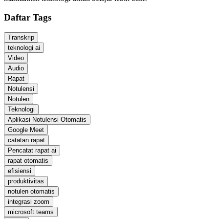
Daftar Tags
Transkrip
teknologi ai
Video
Audio
Rapat
Notulensi
Notulen
Teknologi
Aplikasi Notulensi Otomatis
Google Meet
catatan rapat
Pencatat rapat ai
rapat otomatis
efisiensi
produktivitas
notulen otomatis
integrasi zoom
microsoft teams