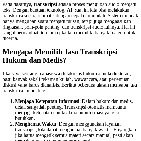
Pada dasarnya,
transkripsi
adalah proses mengubah audio menjadi
teks. Dengan bantuan teknologi
AI
, saat ini kita bisa melakukan
transkripsi secara otomatis dengan cepat dan mudah. Sistem ini tidak
hanya mengubah suara menjadi tulisan, tetapi juga menghasilkan
ringkasan, poin-poin penting, dan transkripsi audio lainnya. Hal ini
sangat bermanfaat, terutama jika kita memiliki banyak materi untuk
dicerna.
Mengapa Memilih Jasa Transkripsi
Hukum dan Medis?
Jika saya seorang mahasiswa di fakultas hukum atau kedokteran,
pasti banyak sekali rekaman kuliah, wawancara, atau pertemuan
diskusi yang harus dianalisis. Berikut beberapa alasan mengapa jasa
transkripsi ini penting:
Menjaga Ketepatan Informasi
: Dalam hukum dan medis,
detail sangatlah penting. Transkripsi otomatis membantu
menjaga ketepatan dan keakuratan informasi yang kita
butuhkan.
Menghemat Waktu
: Dengan menggunakan layanan
transkripsi, kita dapat menghemat banyak waktu. Bayangkan
jika harus mengetik semua materi secara manual, pasti akan
memakan waktu dan menguras energi.