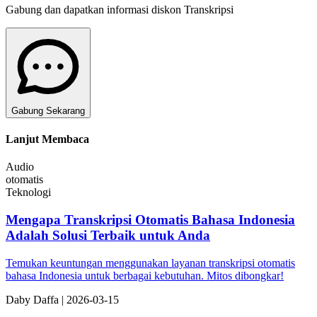
Gabung dan dapatkan informasi diskon Transkripsi
Gabung Sekarang
Lanjut Membaca
Audio
otomatis
Teknologi
Mengapa Transkripsi Otomatis Bahasa Indonesia
Adalah Solusi Terbaik untuk Anda
Temukan keuntungan menggunakan layanan transkripsi otomatis
bahasa Indonesia untuk berbagai kebutuhan. Mitos dibongkar!
Da
by
Daffa
|
2026-03-15