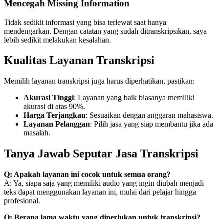
Mencegah Missing Information
Tidak sedikit informasi yang bisa terlewat saat hanya
mendengarkan. Dengan catatan yang sudah ditranskripsikan, saya
lebih sedikit melakukan kesalahan.
Kualitas Layanan Transkripsi
Memilih layanan transkripsi juga harus diperhatikan, pastikan:
Akurasi Tinggi
: Layanan yang baik biasanya memiliki
akurasi di atas 90%.
Harga Terjangkau
: Sesuaikan dengan anggaran mahasiswa.
Layanan Pelanggan
: Pilih jasa yang siap membantu jika ada
masalah.
Tanya Jawab Seputar Jasa Transkripsi
Q: Apakah layanan ini cocok untuk semua orang?
A: Ya, siapa saja yang memiliki audio yang ingin diubah menjadi
teks dapat menggunakan layanan ini, mulai dari pelajar hingga
profesional.
Q: Berapa lama waktu yang diperlukan untuk transkripsi?