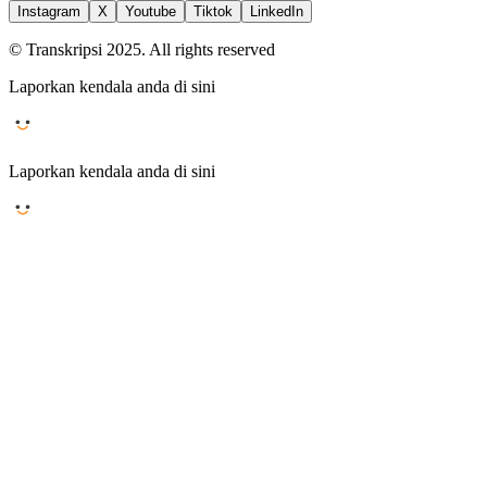
Instagram
X
Youtube
Tiktok
LinkedIn
© Transkripsi 2025. All rights reserved
Laporkan kendala anda di sini
Laporkan kendala anda di sini