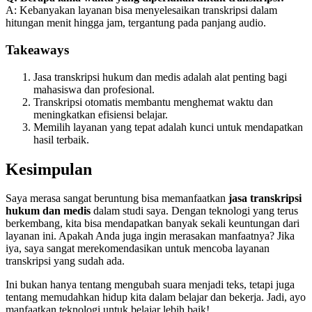
A: Kebanyakan layanan bisa menyelesaikan transkripsi dalam
hitungan menit hingga jam, tergantung pada panjang audio.
Takeaways
Jasa transkripsi hukum dan medis adalah alat penting bagi
mahasiswa dan profesional.
Transkripsi otomatis membantu menghemat waktu dan
meningkatkan efisiensi belajar.
Memilih layanan yang tepat adalah kunci untuk mendapatkan
hasil terbaik.
Kesimpulan
Saya merasa sangat beruntung bisa memanfaatkan
jasa transkripsi
hukum dan medis
dalam studi saya. Dengan teknologi yang terus
berkembang, kita bisa mendapatkan banyak sekali keuntungan dari
layanan ini. Apakah Anda juga ingin merasakan manfaatnya? Jika
iya, saya sangat merekomendasikan untuk mencoba layanan
transkripsi yang sudah ada.
Ini bukan hanya tentang mengubah suara menjadi teks, tetapi juga
tentang memudahkan hidup kita dalam belajar dan bekerja. Jadi, ayo
manfaatkan teknologi untuk belajar lebih baik!