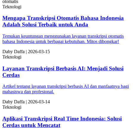
otomatis
Teknologi
Mengapa Transkripsi Otomatis Bahasa Indonesia
Adalah Solusi Terbaik untuk Anda
Temukan keuntungan menggunakan layanan transkripsi otomatis
bahasa Indonesia untuk berbagai kebutuhan. Mitos dibongkar!
Da
by
Daffa
|
2026-03-15
Teknologi
Layanan Transkripsi Berbasis AI: Menjadi Solusi
Cerdas
Artikel tentang layanan transkripsi berbasis AI dan manfaatnya bagi
mahasiswa dan profesional.
Da
by
Daffa
|
2026-03-14
Teknologi
Aplikasi Transkripsi Real Time Indonesia: Solusi
Cerdas untuk Mencatat