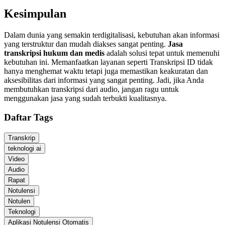
Kesimpulan
Dalam dunia yang semakin terdigitalisasi, kebutuhan akan informasi
yang terstruktur dan mudah diakses sangat penting.
Jasa
transkripsi hukum dan medis
adalah solusi tepat untuk memenuhi
kebutuhan ini. Memanfaatkan layanan seperti Transkripsi ID tidak
hanya menghemat waktu tetapi juga memastikan keakuratan dan
aksesibilitas dari informasi yang sangat penting. Jadi, jika Anda
membutuhkan transkripsi dari audio, jangan ragu untuk
menggunakan jasa yang sudah terbukti kualitasnya.
Daftar Tags
Transkrip
teknologi ai
Video
Audio
Rapat
Notulensi
Notulen
Teknologi
Aplikasi Notulensi Otomatis