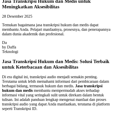
Jasa Transkripsi Hukum dan Medis untuk
Meningkatkan Aksesibilitas
28 Desember 2025
Temukan bagaimana jasa transkripsi hukum dan medis dapat
membantu Anda. Pelajari manfaatnya, prosesnya, dan penerapannya
dalam dunia akademik dan profesional.
Da
by
Daffa
Teknologi
Jasa Transkripsi Hukum dan Medis: Solusi Terbaik
untuk Keterbacaan dan Aksesibilitas
Di era digital ini, transkripsi audio menjadi semakin penting.
Terutama untuk lebih memahami informasi dari pembicaraan dalam
berbagai bidang, termasuk hukum dan medis.
Jasa transkripsi
hukum dan medis
membantu mempermudah akses terhadap
informasi vital yang seringkali sulit untuk direkam dalam bentuk
tulisan. Ini adalah panduan lengkap mengenai manfaat dan proses
transkripsi audio yang dapat Anda manfaatkan, terutama di platform
seperti Transkripsi ID.