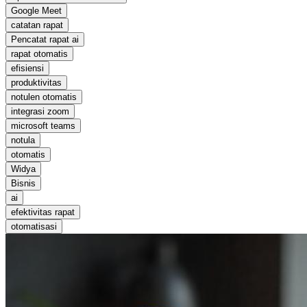
Google Meet
catatan rapat
Pencatat rapat ai
rapat otomatis
efisiensi
produktivitas
notulen otomatis
integrasi zoom
microsoft teams
notula
otomatis
Widya
Bisnis
ai
efektivitas rapat
otomatisasi