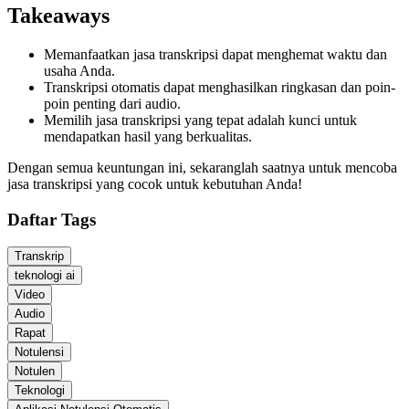
Takeaways
Memanfaatkan jasa transkripsi dapat menghemat waktu dan
usaha Anda.
Transkripsi otomatis dapat menghasilkan ringkasan dan poin-
poin penting dari audio.
Memilih jasa transkripsi yang tepat adalah kunci untuk
mendapatkan hasil yang berkualitas.
Dengan semua keuntungan ini, sekaranglah saatnya untuk mencoba
jasa transkripsi yang cocok untuk kebutuhan Anda!
Daftar Tags
Transkrip
teknologi ai
Video
Audio
Rapat
Notulensi
Notulen
Teknologi