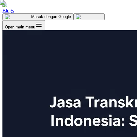
Blogs
Masuk
dengan Google
Open main menu