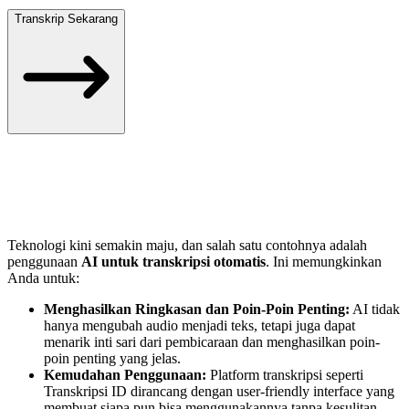
Transkrip Sekarang
Teknologi kini semakin maju, dan salah satu contohnya adalah
penggunaan
AI untuk transkripsi otomatis
. Ini memungkinkan
Anda untuk:
Menghasilkan Ringkasan dan Poin-Poin Penting:
AI tidak
hanya mengubah audio menjadi teks, tetapi juga dapat
menarik inti sari dari pembicaraan dan menghasilkan poin-
poin penting yang jelas.
Kemudahan Penggunaan:
Platform transkripsi seperti
Transkripsi ID dirancang dengan user-friendly interface yang
membuat siapa pun bisa menggunakannya tanpa kesulitan.