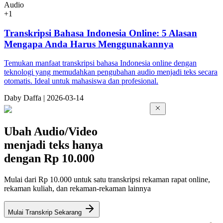
Audio
+
1
Transkripsi Bahasa Indonesia Online: 5 Alasan
Mengapa Anda Harus Menggunakannya
Temukan manfaat transkripsi bahasa Indonesia online dengan
teknologi yang memudahkan pengubahan audio menjadi teks secara
otomatis. Ideal untuk mahasiswa dan profesional.
Da
by
Daffa
|
2026-03-14
Ubah Audio/Video
menjadi teks hanya
dengan
Rp 10.000
Mulai dari Rp 10.000 untuk satu transkripsi rekaman rapat online,
rekaman kuliah, dan rekaman-rekaman lainnya
Mulai Transkrip Sekarang