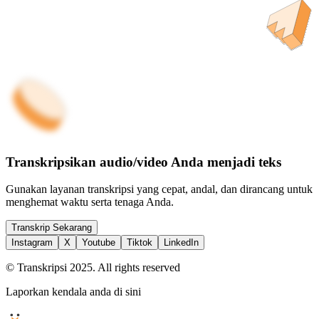
Transkripsikan audio/video Anda menjadi teks
Gunakan layanan transkripsi yang cepat, andal, dan dirancang untuk
menghemat waktu serta tenaga Anda.
Transkrip Sekarang
Instagram
X
Youtube
Tiktok
LinkedIn
© Transkripsi 2025. All rights reserved
Laporkan kendala anda di sini