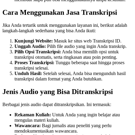
Cara Menggunakan Jasa Transkripsi
Jika Anda tertarik untuk menggunakan layanan ini, berikut adalah
langkah-langkah sederhana yang bisa Anda ikuti:
Kunjungi Website:
Masuk ke situs web Transkripsi ID.
Unggah Audio:
Pilih file audio yang ingin Anda transkrip.
Pilih Opsi Transkripsi:
Anda bisa memilih opsi untuk
transkripsi otomatis, serta ringkasan atau poin penting.
Proses Transkripsi:
Tunggu beberapa saat hingga proses
transkripsi selesai.
Unduh Hasil:
Setelah selesai, Anda bisa mengunduh hasil
transkripsi dalam format yang Anda butuhkan.
Jenis Audio yang Bisa Ditranskripsi
Berbagai jenis audio dapat ditranskripsikan. Ini termasuk:
Rekaman Kuliah:
Untuk Anda yang ingin belajar atau
mengulas materi kuliah.
Wawancara:
Bagi jurnalis atau peneliti yang perlu
mendokumentasikan wawancara.