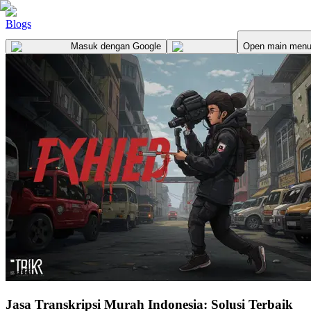
Blogs
Masuk
dengan Google
Open main men
Jasa Transkripsi Murah Indonesia: Solusi Terbaik