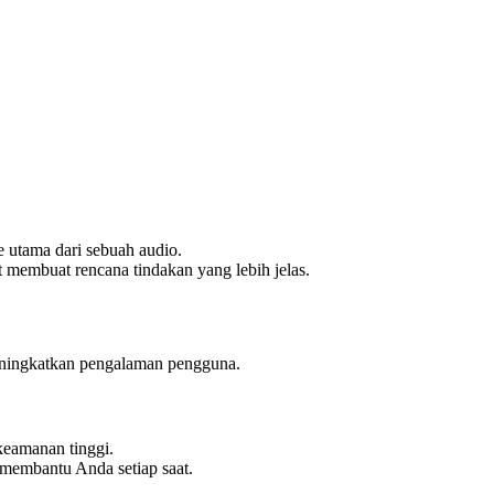
e utama dari sebuah audio.
t membuat rencana tindakan yang lebih jelas.
meningkatkan pengalaman pengguna.
keamanan tinggi.
 membantu Anda setiap saat.