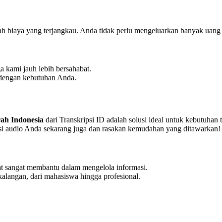
lah biaya yang terjangkau. Anda tidak perlu mengeluarkan banyak uang 
a kami jauh lebih bersahabat.
n dengan kebutuhan Anda.
rah Indonesia
dari Transkripsi ID adalah solusi ideal untuk kebutuhan 
ipsi audio Anda sekarang juga dan rasakan kemudahan yang ditawarkan!
t sangat membantu dalam mengelola informasi.
kalangan, dari mahasiswa hingga profesional.