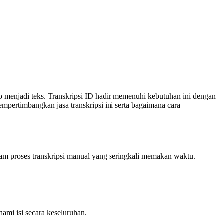
enjadi teks. Transkripsi ID hadir memenuhi kebutuhan ini dengan
mpertimbangkan jasa transkripsi ini serta bagaimana cara
am proses transkripsi manual yang seringkali memakan waktu.
mi isi secara keseluruhan.