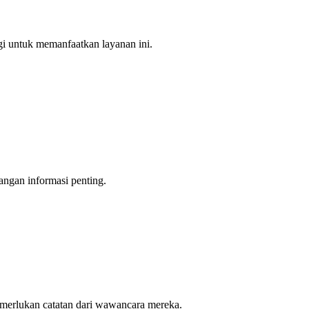
gi untuk memanfaatkan layanan ini.
angan informasi penting.
emerlukan catatan dari wawancara mereka.