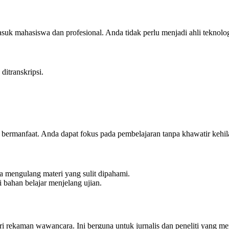
asuk mahasiswa dan profesional. Anda tidak perlu menjadi ahli teknolo
ditranskripsi.
t bermanfaat. Anda dapat fokus pada pembelajaran tanpa khawatir kehil
a mengulang materi yang sulit dipahami.
i bahan belajar menjelang ujian.
ri rekaman wawancara. Ini berguna untuk jurnalis dan peneliti yang m