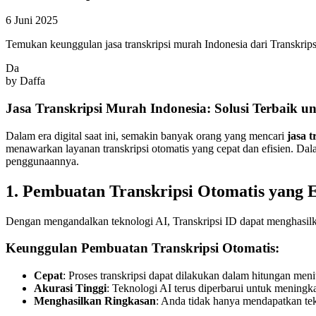
6 Juni 2025
Temukan keunggulan jasa transkripsi murah Indonesia dari Transkripsi
Da
by
Daffa
Jasa Transkripsi Murah Indonesia: Solusi Terbaik 
Dalam era digital saat ini, semakin banyak orang yang mencari
jasa 
menawarkan layanan transkripsi otomatis yang cepat dan efisien. Dal
penggunaannya.
1. Pembuatan Transkripsi Otomatis yang E
Dengan mengandalkan teknologi AI, Transkripsi ID dapat menghasilka
Keunggulan Pembuatan Transkripsi Otomatis:
Cepat
: Proses transkripsi dapat dilakukan dalam hitungan meni
Akurasi Tinggi
: Teknologi AI terus diperbarui untuk meningkat
Menghasilkan Ringkasan
: Anda tidak hanya mendapatkan te