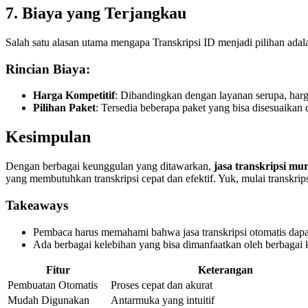
7. Biaya yang Terjangkau
Salah satu alasan utama mengapa Transkripsi ID menjadi pilihan ada
Rincian Biaya:
Harga Kompetitif
: Dibandingkan dengan layanan serupa, harg
Pilihan Paket
: Tersedia beberapa paket yang bisa disesuaika
Kesimpulan
Dengan berbagai keunggulan yang ditawarkan,
jasa transkripsi mu
yang membutuhkan transkripsi cepat dan efektif. Yuk, mulai transkr
Takeaways
Pembaca harus memahami bahwa jasa transkripsi otomatis dapa
Ada berbagai kelebihan yang bisa dimanfaatkan oleh berbagai 
Fitur
Keterangan
Pembuatan Otomatis
Proses cepat dan akurat
Mudah Digunakan
Antarmuka yang intuitif