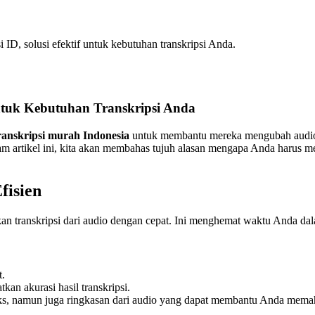
 ID, solusi efektif untuk kebutuhan transkripsi Anda.
untuk Kebutuhan Transkripsi Anda
transkripsi murah Indonesia
untuk membantu mereka mengubah audio m
am artikel ini, kita akan membahas tujuh alasan mengapa Anda harus me
fisien
n transkripsi dari audio dengan cepat. Ini menghemat waktu Anda dal
t.
kan akurasi hasil transkripsi.
ks, namun juga ringkasan dari audio yang dapat membantu Anda memaha