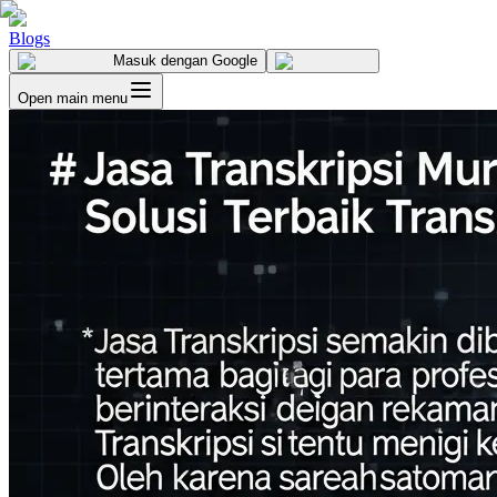
Blogs
Masuk
dengan Google
Open main menu