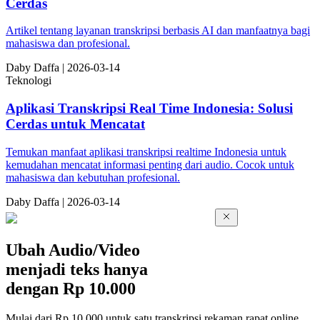
Cerdas
Artikel tentang layanan transkripsi berbasis AI dan manfaatnya bagi
mahasiswa dan profesional.
Da
by
Daffa
|
2026-03-14
Teknologi
Aplikasi Transkripsi Real Time Indonesia: Solusi
Cerdas untuk Mencatat
Temukan manfaat aplikasi transkripsi realtime Indonesia untuk
kemudahan mencatat informasi penting dari audio. Cocok untuk
mahasiswa dan kebutuhan profesional.
Da
by
Daffa
|
2026-03-14
Ubah Audio/Video
menjadi teks hanya
dengan
Rp 10.000
Mulai dari Rp 10.000 untuk satu transkripsi rekaman rapat online,