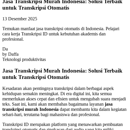
Jasa Transkripsi Murah Indonesia: Solusi Terbaik
untuk Transkripsi Otomatis
13 Desember 2025
Temukan manfaat jasa transkripsi otomatis di Indonesia. Pelajari
cara kerja Transkripsi ID untuk kebutuhan akademis dan
profesional.
Da
by
Daffa
Teknologi
produktivitas
Jasa Transkripsi Murah Indonesia: Solusi Terbaik
untuk Transkripsi Otomatis
Kesadaran akan pentingnya transkripsi dalam berbagai aspek
kehidupan semakin meningkat. Di era digital ini, kita semua
memerlukan akses cepat dan efisien untuk mengubah suara menjadi
teks. Saat ini, kami akan membahas bagaimana layanan
jasa
transkripsi murah Indonesia
dapat membantu kita dalam kegiatan
sehari-hari, terutama bagi mahasiswa dan profesional.
Transkripsi ID merupakan platform yang menawarkan pembuatan
transkripsi otomatis dan ringkasan dari audio yang kita miliki.