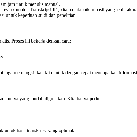
rjam-jam untuk menulis manual.
tawarkan oleh Transkripsi ID, kita mendapatkan hasil yang lebih akur
i untuk keperluan studi dan penelitian.
matis. Proses ini bekerja dengan cara:
s.
.
tapi juga memungkinkan kita untuk dengan cepat mendapatkan informasi
beradaannya yang mudah digunakan. Kita hanya perlu:
k untuk hasil transkripsi yang optimal.