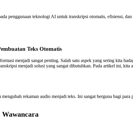
da penggunaan teknologi AI untuk transkripsi otomatis, efisiensi, da
Pembuatan Teks Otomatis
formasi menjadi sangat penting. Salah satu aspek yang sering kita hada
anskripsi menjadi solusi yang sangat dibutuhkan. Pada artikel ini, ki
 mengubah rekaman audio menjadi teks. Ini sangat berguna bagi para p
si Wawancara