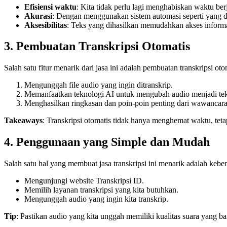
Efisiensi waktu
: Kita tidak perlu lagi menghabiskan waktu be
Akurasi
: Dengan menggunakan sistem automasi seperti yang di
Aksesibilitas
: Teks yang dihasilkan memudahkan akses informas
3. Pembuatan Transkripsi Otomatis
Salah satu fitur menarik dari jasa ini adalah pembuatan transkripsi oto
Mengunggah file audio yang ingin ditranskrip.
Memanfaatkan teknologi AI untuk mengubah audio menjadi tek
Menghasilkan ringkasan dan poin-poin penting dari wawancara
Takeaways
: Transkripsi otomatis tidak hanya menghemat waktu, te
4. Penggunaan yang Simple dan Mudah
Salah satu hal yang membuat jasa transkripsi ini menarik adalah ke
Mengunjungi website Transkripsi ID.
Memilih layanan transkripsi yang kita butuhkan.
Mengunggah audio yang ingin kita transkrip.
Tip
: Pastikan audio yang kita unggah memiliki kualitas suara yang bai