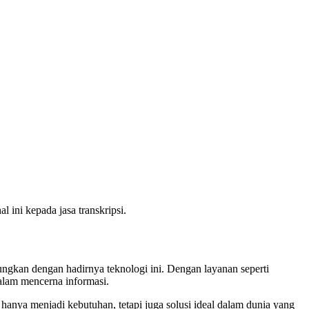
 ini kepada jasa transkripsi.
ungkan dengan hadirnya teknologi ini. Dengan layanan seperti
dalam mencerna informasi.
 hanya menjadi kebutuhan, tetapi juga solusi ideal dalam dunia yang