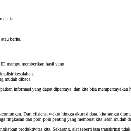
rmasuk:
tau berita.
ipsi ID mampu memberikan hasil yang:
malisir kesalahan.
ang mudah dibaca.
patkan informasi yang dapat dipercaya, dan kita bisa mempercayakan hal
untungan. Dari efisiensi waktu hingga akurasi data, kita sangat diunt
i juga ringkasan dan poin-poin penting yang membuat kita lebih mudah 
tkan produktivitas kita. Sekarang, alat seperti jasa transkripsi tidak