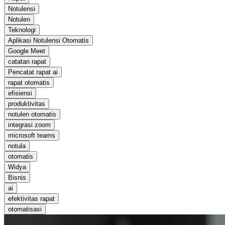
Notulensi
Notulen
Teknologi
Aplikasi Notulensi Otomatis
Google Meet
catatan rapat
Pencatat rapat ai
rapat otomatis
efisiensi
produktivitas
notulen otomatis
integrasi zoom
microsoft teams
notula
otomatis
Widya
Bisnis
ai
efektivitas rapat
otomatisasi