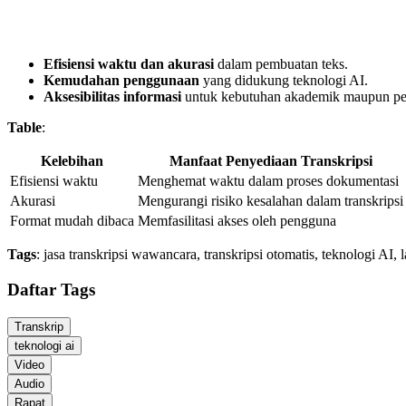
Efisiensi waktu dan akurasi
dalam pembuatan teks.
Kemudahan penggunaan
yang didukung teknologi AI.
Aksesibilitas informasi
untuk kebutuhan akademik maupun pe
Table
:
Kelebihan
Manfaat Penyediaan Transkripsi
Efisiensi waktu
Menghemat waktu dalam proses dokumentasi
Akurasi
Mengurangi risiko kesalahan dalam transkripsi
Format mudah dibaca
Memfasilitasi akses oleh pengguna
Tags
: jasa transkripsi wawancara, transkripsi otomatis, teknologi AI, 
Daftar Tags
Transkrip
teknologi ai
Video
Audio
Rapat