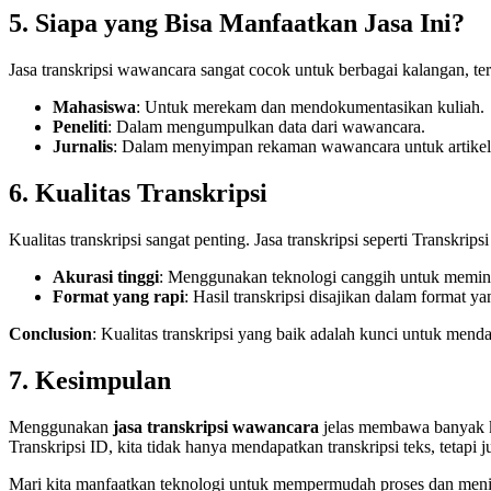
5. Siapa yang Bisa Manfaatkan Jasa Ini?
Jasa transkripsi wawancara sangat cocok untuk berbagai kalangan, te
Mahasiswa
: Untuk merekam dan mendokumentasikan kuliah.
Peneliti
: Dalam mengumpulkan data dari wawancara.
Jurnalis
: Dalam menyimpan rekaman wawancara untuk artikel a
6. Kualitas Transkripsi
Kualitas transkripsi sangat penting. Jasa transkripsi seperti Transkr
Akurasi tinggi
: Menggunakan teknologi canggih untuk memini
Format yang rapi
: Hasil transkripsi disajikan dalam format y
Conclusion
: Kualitas transkripsi yang baik adalah kunci untuk menda
7. Kesimpulan
Menggunakan
jasa transkripsi wawancara
jelas membawa banyak ke
Transkripsi ID, kita tidak hanya mendapatkan transkripsi teks, tetap
Mari kita manfaatkan teknologi untuk mempermudah proses dan meningka