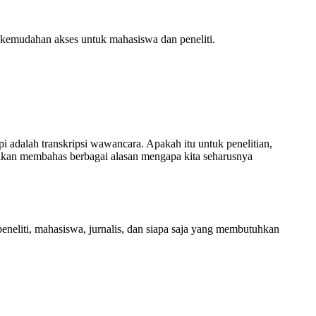
n kemudahan akses untuk mahasiswa dan peneliti.
pi adalah transkripsi wawancara. Apakah itu untuk penelitian,
ta akan membahas berbagai alasan mengapa kita seharusnya
eneliti, mahasiswa, jurnalis, dan siapa saja yang membutuhkan