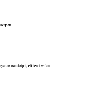
kerjaan.
layanan transkripsi, efisiensi waktu