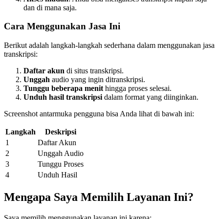
dan di mana saja.
Cara Menggunakan Jasa Ini
Berikut adalah langkah-langkah sederhana dalam menggunakan jasa
transkripsi:
Daftar akun
di situs transkripsi.
Unggah
audio yang ingin ditranskripsi.
Tunggu beberapa menit
hingga proses selesai.
Unduh hasil transkripsi
dalam format yang diinginkan.
Screenshot antarmuka pengguna bisa Anda lihat di bawah ini:
Langkah
Deskripsi
1
Daftar Akun
2
Unggah Audio
3
Tunggu Proses
4
Unduh Hasil
Mengapa Saya Memilih Layanan Ini?
Saya memilih menggunakan layanan ini karena: