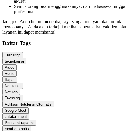
akurat.
Semua orang bisa menggunakannya, dari mahasiswa hingga
profesional.
Jadi, jika Anda belum mencoba, saya sangat menyarankan untuk
mencobanya. Anda akan terkejut melihat seberapa banyak demikian
layanan ini dapat membantu!
Daftar Tags
Transkrip
teknologi ai
Video
Audio
Rapat
Notulensi
Notulen
Teknologi
Aplikasi Notulensi Otomatis
Google Meet
catatan rapat
Pencatat rapat ai
rapat otomatis