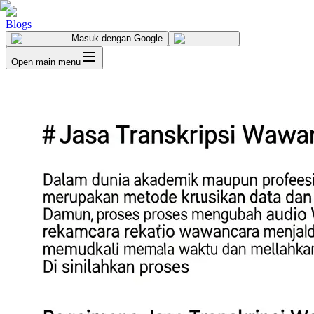
Blogs
Masuk
dengan Google
Open main menu