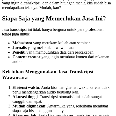
yang ingin ditranskripsi, dan dalam hitungan menit, kita sudah bisa
mendapatkan teksnya. Mudah, kan?
Siapa Saja yang Memerlukan Jasa Ini?
Jasa transkripsi ini tidak hanya berguna untuk para profesional,
tetapi juga untuk:
Mahasiswa
yang merekam kuliah atau seminar
Jurnalis
yang melakukan wawancara
Peneliti
yang membutuhkan data dari percakapan
Content creator
yang ingin membuat konten dari rekaman
audio
Kelebihan Menggunakan Jasa Transkripsi
Wawancara
Efisiensi waktu
: Anda bisa menghemat waktu karena tidak
perlu mendengarkan audio berulang kali.
Akurasi tinggi
: Transkripsi otomatis kini sudah sangat
canggih dan tepat.
Mudah digunakan
: Antarmuka yang sederhana membuat
siapa saja bisa menggunakannya.
Akses mudah
: Anda bisa mengakses transkripsi kapan saja