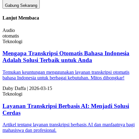
Gabung Sekarang
Lanjut Membaca
Audio
otomatis
Teknologi
Mengapa Transkripsi Otomatis Bahasa Indonesia
Adalah Solusi Terbaik untuk Anda
Temukan keuntungan menggunakan layanan transkripsi otomatis
bahasa Indonesia untuk berbagai kebutuhan. Mitos dibongkar!
Da
by
Daffa
|
2026-03-15
Teknologi
Layanan Transkripsi Berbasis AI: Menjadi Solusi
Cerdas
Artikel tentang layanan transkripsi berbasis AI dan manfaatnya bagi
mahasiswa dan profesional.