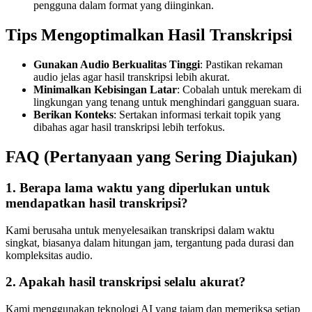
pengguna dalam format yang diinginkan.
Tips Mengoptimalkan Hasil Transkripsi
Gunakan Audio Berkualitas Tinggi
: Pastikan rekaman
audio jelas agar hasil transkripsi lebih akurat.
Minimalkan Kebisingan Latar
: Cobalah untuk merekam di
lingkungan yang tenang untuk menghindari gangguan suara.
Berikan Konteks
: Sertakan informasi terkait topik yang
dibahas agar hasil transkripsi lebih terfokus.
FAQ (Pertanyaan yang Sering Diajukan)
1. Berapa lama waktu yang diperlukan untuk
mendapatkan hasil transkripsi?
Kami berusaha untuk menyelesaikan transkripsi dalam waktu
singkat, biasanya dalam hitungan jam, tergantung pada durasi dan
kompleksitas audio.
2. Apakah hasil transkripsi selalu akurat?
Kami menggunakan teknologi AI yang tajam dan memeriksa setiap