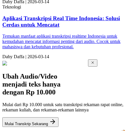
Da
by
Daffa
|
2026-03-14
Teknologi
Aplikasi Transkripsi Real Time Indonesia: Solusi
Cerdas untuk Mencatat
Temukan manfaat aplikasi transkripsi realtime Indonesia untuk
kemudahan mencatat informasi penting dari audio. Cocok untuk
mahasiswa dan kebutuhan profesional.
Da
by
Daffa
|
2026-03-14
Ubah Audio/Video
menjadi teks hanya
dengan
Rp 10.000
Mulai dari Rp 10.000 untuk satu transkripsi rekaman rapat online,
rekaman kuliah, dan rekaman-rekaman lainnya
Mulai Transkrip Sekarang