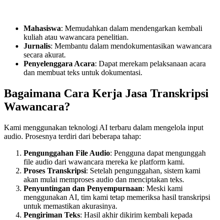
Mahasiswa
: Memudahkan dalam mendengarkan kembali
kuliah atau wawancara penelitian.
Jurnalis
: Membantu dalam mendokumentasikan wawancara
secara akurat.
Penyelenggara Acara
: Dapat merekam pelaksanaan acara
dan membuat teks untuk dokumentasi.
Bagaimana Cara Kerja Jasa Transkripsi
Wawancara?
Kami menggunakan teknologi AI terbaru dalam mengelola input
audio. Prosesnya terdiri dari beberapa tahap:
Pengunggahan File Audio
: Pengguna dapat mengunggah
file audio dari wawancara mereka ke platform kami.
Proses Transkripsi
: Setelah pengunggahan, sistem kami
akan mulai memproses audio dan menciptakan teks.
Penyuntingan dan Penyempurnaan
: Meski kami
menggunakan AI, tim kami tetap memeriksa hasil transkripsi
untuk memastikan akurasinya.
Pengiriman Teks
: Hasil akhir dikirim kembali kepada