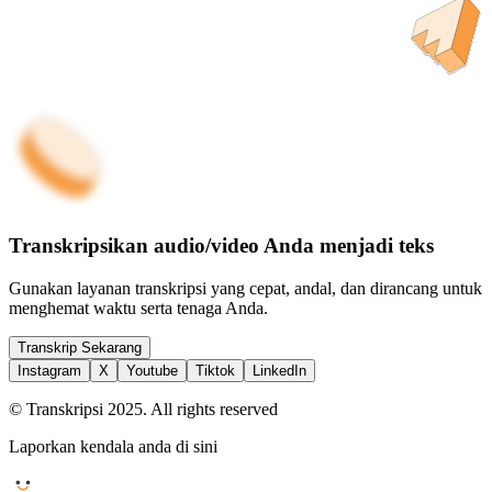
Transkripsikan audio/video Anda menjadi teks
Gunakan layanan transkripsi yang cepat, andal, dan dirancang untuk
menghemat waktu serta tenaga Anda.
Transkrip Sekarang
Instagram
X
Youtube
Tiktok
LinkedIn
© Transkripsi 2025. All rights reserved
Laporkan kendala anda di sini