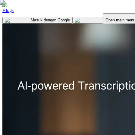
Blogs
Masuk
dengan Google
Open main men