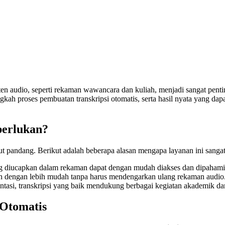
nten audio, seperti rekaman wawancara dan kuliah, menjadi sangat pent
ngkah proses pembuatan transkripsi otomatis, serta hasil nyata yang d
perlukan?
dut pandang. Berikut adalah beberapa alasan mengapa layanan ini sanga
ang diucapkan dalam rekaman dapat dengan mudah diakses dan dipahami
an dengan lebih mudah tanpa harus mendengarkan ulang rekaman audio
sentasi, transkripsi yang baik mendukung berbagai kegiatan akademik da
 Otomatis