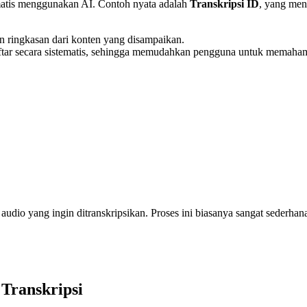
omatis menggunakan AI. Contoh nyata adalah
Transkripsi ID
, yang me
an ringkasan dari konten yang disampaikan.
daftar secara sistematis, sehingga memudahkan pengguna untuk memaham
audio yang ingin ditranskripsikan. Proses ini biasanya sangat sederhan
Transkripsi