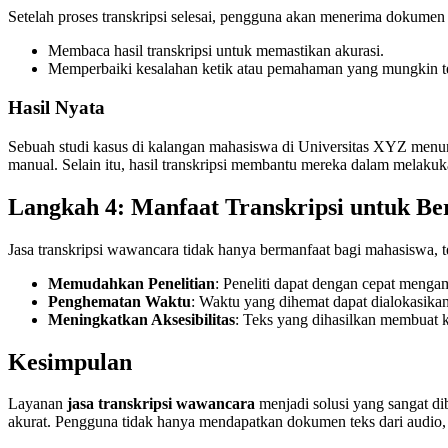
Setelah proses transkripsi selesai, pengguna akan menerima dokumen 
Membaca hasil transkripsi untuk memastikan akurasi.
Memperbaiki kesalahan ketik atau pemahaman yang mungkin terj
Hasil Nyata
Sebuah studi kasus di kalangan mahasiswa di Universitas XYZ men
manual. Selain itu, hasil transkripsi membantu mereka dalam melakuka
Langkah 4: Manfaat Transkripsi untuk Be
Jasa transkripsi wawancara tidak hanya bermanfaat bagi mahasiswa, t
Memudahkan Penelitian
: Peneliti dapat dengan cepat menga
Penghematan Waktu
: Waktu yang dihemat dapat dialokasikan
Meningkatkan Aksesibilitas
: Teks yang dihasilkan membuat 
Kesimpulan
Layanan
jasa transkripsi wawancara
menjadi solusi yang sangat di
akurat. Pengguna tidak hanya mendapatkan dokumen teks dari audio,