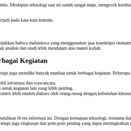
teks. Meskipun teknologi saat ini sudah sangat maju, mengecek kembali 
adi pada kata-kata tertentu.
unjukkan bahwa mahasiswa yang menggunakan jasa transkripsi otomat
n analisis dan studi lebih mendalam atas materi kuliah.
rbagai Kegiatan
etapi juga memiliki banyak manfaat untuk berbagai kegiatan. Beberapa
mbil informasi dari wawancara.
 untuk kegiatan lain yang lebih penting.
konten lebih mudah diakses oleh orang-orang dengan kebutuhan khusus
butuhkan di era informasi ini. Dengan kemajuan teknologi, terutama dal
 tetapi juga ringkasan dan poin-poin penting yang dapat meningkatka