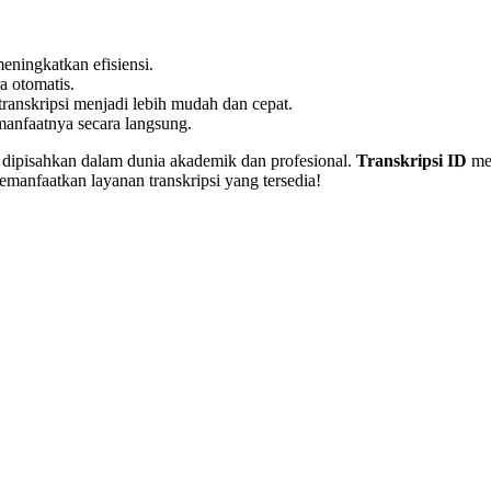
ningkatkan efisiensi.
a otomatis.
 transkripsi menjadi lebih mudah dan cepat.
anfaatnya secara langsung.
sa dipisahkan dalam dunia akademik dan profesional.
Transkripsi ID
men
memanfaatkan layanan transkripsi yang tersedia!