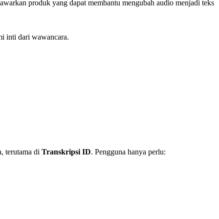
nawarkan produk yang dapat membantu mengubah audio menjadi teks
i inti dari wawancara.
a, terutama di
Transkripsi ID
. Pengguna hanya perlu: