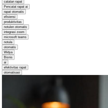
catatan rapat
Pencatat rapat ai
rapat otomatis
efisiensi
produktivitas
notulen otomatis
integrasi zoom
microsoft teams
notula
otomatis
Widya
Bisnis
ai
efektivitas rapat
otomatisasi