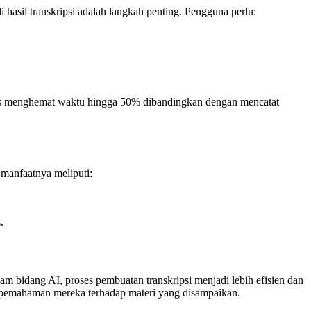
hasil transkripsi adalah langkah penting. Pengguna perlu:
is menghemat waktu hingga 50% dibandingkan dengan mencatat
 manfaatnya meliputi:
.
am bidang AI, proses pembuatan transkripsi menjadi lebih efisien dan
n pemahaman mereka terhadap materi yang disampaikan.