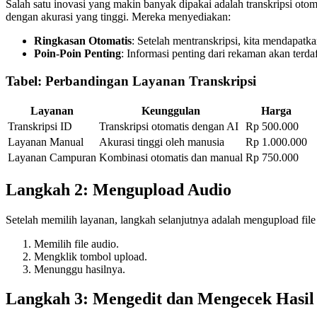
Salah satu inovasi yang makin banyak dipakai adalah transkripsi ot
dengan akurasi yang tinggi. Mereka menyediakan:
Ringkasan Otomatis
: Setelah mentranskripsi, kita mendapatk
Poin-Poin Penting
: Informasi penting dari rekaman akan ter
Tabel: Perbandingan Layanan Transkripsi
Layanan
Keunggulan
Harga
Transkripsi ID
Transkripsi otomatis dengan AI
Rp 500.000
Layanan Manual
Akurasi tinggi oleh manusia
Rp 1.000.000
Layanan Campuran
Kombinasi otomatis dan manual
Rp 750.000
Langkah 2: Mengupload Audio
Setelah memilih layanan, langkah selanjutnya adalah mengupload file 
Memilih file audio.
Mengklik tombol upload.
Menunggu hasilnya.
Langkah 3: Mengedit dan Mengecek Hasil 