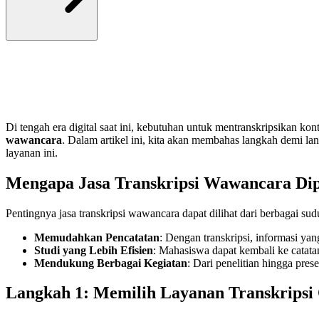
Di tengah era digital saat ini, kebutuhan untuk mentranskripsikan ko
wawancara
. Dalam artikel ini, kita akan membahas langkah demi la
layanan ini.
Mengapa Jasa Transkripsi Wawancara Di
Pentingnya jasa transkripsi wawancara dapat dilihat dari berbagai su
Memudahkan Pencatatan
: Dengan transkripsi, informasi y
Studi yang Lebih Efisien
: Mahasiswa dapat kembali ke catat
Mendukung Berbagai Kegiatan
: Dari penelitian hingga pre
Langkah 1: Memilih Layanan Transkripsi