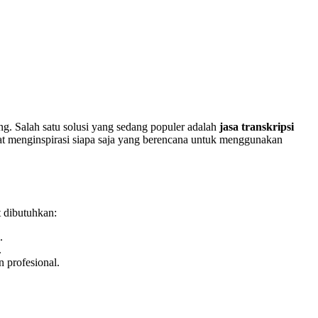
ing. Salah satu solusi yang sedang populer adalah
jasa transkripsi
apat menginspirasi siapa saja yang berencana untuk menggunakan
t dibutuhkan:
.
.
n profesional.