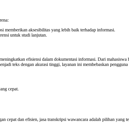
rena:
si memberikan aksesibilitas yang lebih baik terhadap informasi.
rensi untuk studi lanjutan.
 meningkatkan efisiensi dalam dokumentasi informasi. Dari mahasisw
njadi teks dengan akurasi tinggi, layanan ini membebaskan pengguna
yang cepat.
n cepat dan efisien, jasa transkripsi wawancara adalah pilihan yang te