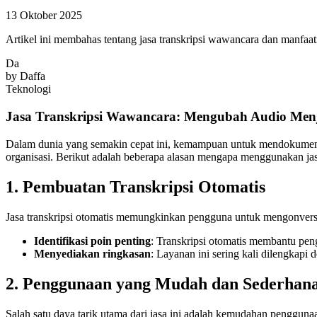
13 Oktober 2025
Artikel ini membahas tentang jasa transkripsi wawancara dan manfaa
Da
by
Daffa
Teknologi
Jasa Transkripsi Wawancara: Mengubah Audio Men
Dalam dunia yang semakin cepat ini, kemampuan untuk mendokumentasi
organisasi. Berikut adalah beberapa alasan mengapa menggunakan jas
1. Pembuatan Transkripsi Otomatis
Jasa transkripsi otomatis memungkinkan pengguna untuk mengonversi 
Identifikasi poin penting
: Transkripsi otomatis membantu pe
Menyediakan ringkasan
: Layanan ini sering kali dilengkap
2. Penggunaan yang Mudah dan Sederhan
Salah satu daya tarik utama dari jasa ini adalah kemudahan penggu