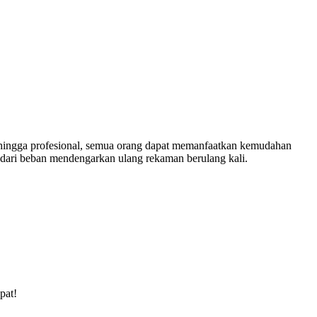
a hingga profesional, semua orang dapat memanfaatkan kemudahan
 dari beban mendengarkan ulang rekaman berulang kali.
pat!