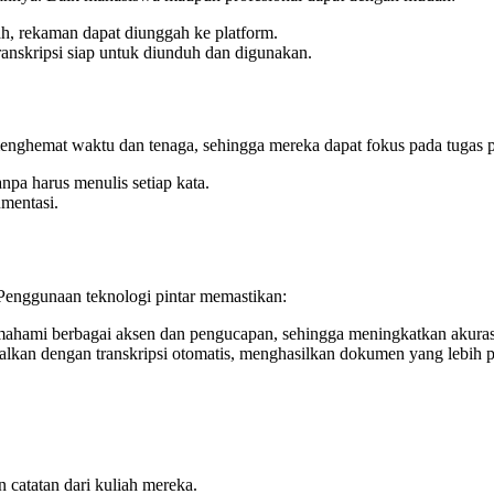
h, rekaman dapat diunggah ke platform.
transkripsi siap untuk diunduh dan digunakan.
hemat waktu dan tenaga, sehingga mereka dapat fokus pada tugas pent
npa harus menulis setiap kata.
mentasi.
. Penggunaan teknologi pintar memastikan:
ahami berbagai aksen dan pengucapan, sehingga meningkatkan akurasi 
lkan dengan transkripsi otomatis, menghasilkan dokumen yang lebih p
catatan dari kuliah mereka.