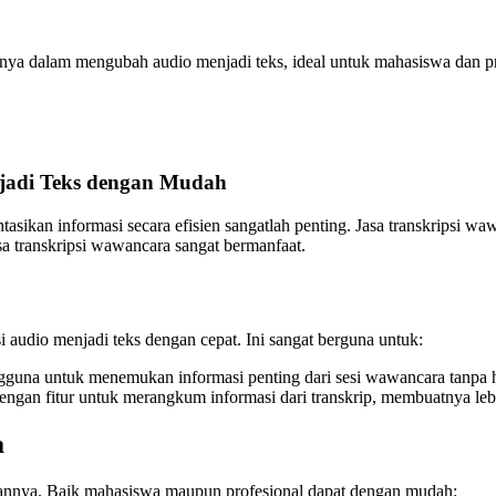
tnya dalam mengubah audio menjadi teks, ideal untuk mahasiswa dan pr
jadi Teks dengan Mudah
kan informasi secara efisien sangatlah penting. Jasa transkripsi waw
a transkripsi wawancara sangat bermanfaat.
audio menjadi teks dengan cepat. Ini sangat berguna untuk:
ngguna untuk menemukan informasi penting dari sesi wawancara tanpa
i dengan fitur untuk merangkum informasi dari transkrip, membuatnya 
a
naannya. Baik mahasiswa maupun profesional dapat dengan mudah: