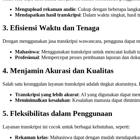
Mengupload rekaman audio
: Cukup dengan beberapa langka
Mendapatkan hasil transkripsi
: Dalam waktu singkat, hasil 
3. Efisiensi Waktu dan Tenaga
Dengan menggunakan jasa transkripsi wawancara, pengguna dapat meng
Mahasiswa
: Menggunakan transkripsi untuk mencatat kuliah ta
Profesional
: Mempercepat proses pembuatan laporan dan doku
4. Menjamin Akurasi dan Kualitas
Salah satu keunggulan layanan transkripsi adalah tingkat akurasinya
Transkripsi yang lebih akurat
: AI yang digunakan dapat mem
Meminimalkan kesalahan
: Kesalahan manusia dapat diminima
5. Fleksibilitas dalam Penggunaan
Layanan transkripsi ini cocok untuk berbagai kebutuhan, seperti:
Rekaman kelas
: Mahasiswa dapat dengan mudah mendapatkan 