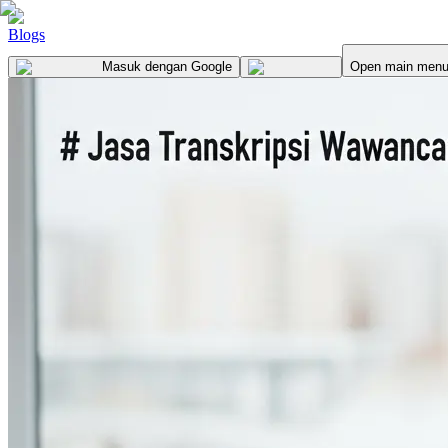
Blogs
Masuk
dengan Google
Open main men