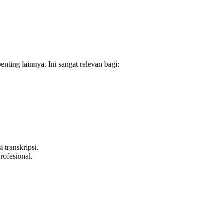
ing lainnya. Ini sangat relevan bagi:
transkripsi.
rofesional.