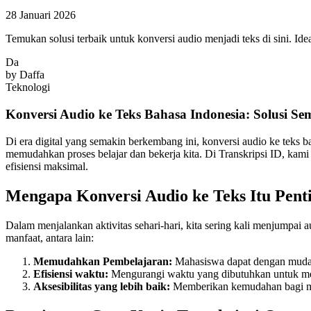
28 Januari 2026
Temukan solusi terbaik untuk konversi audio menjadi teks di sini. Id
Da
by
Daffa
Teknologi
Konversi Audio ke Teks Bahasa Indonesia: Solusi S
Di era digital yang semakin berkembang ini, konversi audio ke teks 
memudahkan proses belajar dan bekerja kita. Di Transkripsi ID, kam
efisiensi maksimal.
Mengapa Konversi Audio ke Teks Itu Pent
Dalam menjalankan aktivitas sehari-hari, kita sering kali menjumpai
manfaat, antara lain:
Memudahkan Pembelajaran:
Mahasiswa dapat dengan mudah 
Efisiensi waktu:
Mengurangi waktu yang dibutuhkan untuk me
Aksesibilitas yang lebih baik:
Memberikan kemudahan bagi me