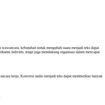
ngga wawancara, kebutuhan untuk mengubah suara menjadi teks dapat
mbantu individu, tetapi juga mendukung organisasi dalam mencapai
wawancara kerja. Konversi audio menjadi teks dapat memberikan banyak
.