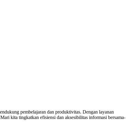
m mendukung pembelajaran dan produktivitas. Dengan layanan
i kita tingkatkan efisiensi dan aksesibilitas informasi bersama-