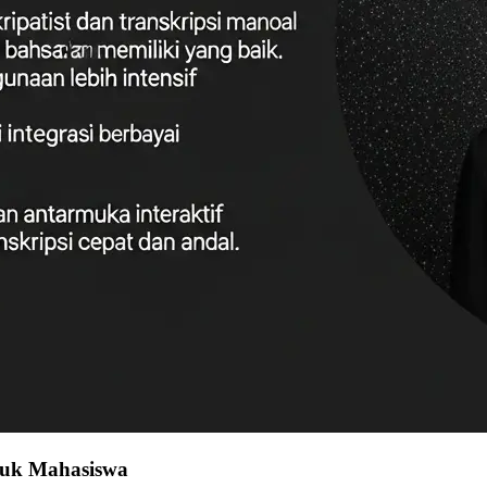
ntuk Mahasiswa