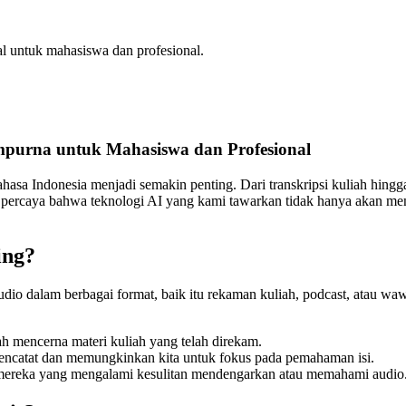
eal untuk mahasiswa dan profesional.
empurna untuk Mahasiswa dan Profesional
bahasa Indonesia menjadi semakin penting. Dari transkripsi kuliah hi
i percaya bahwa teknologi AI yang kami tawarkan tidak hanya akan me
ing?
 audio dalam berbagai format, baik itu rekaman kuliah, podcast, atau 
mencerna materi kuliah yang telah direkam.
ncatat dan memungkinkan kita untuk fokus pada pemahaman isi.
reka yang mengalami kesulitan mendengarkan atau memahami audio