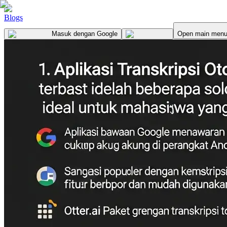
Blogs
Masuk
dengan Google
Open main men