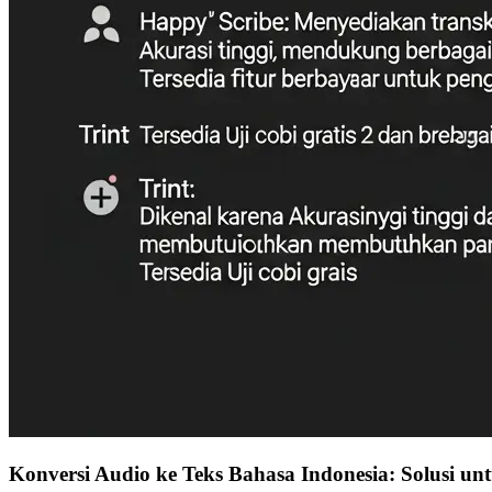
Konversi Audio ke Teks Bahasa Indonesia: Solusi u