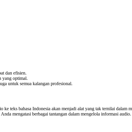
at dan efisien.
 yang optimal.
uga untuk semua kalangan profesional.
io ke teks bahasa Indonesia akan menjadi alat yang tak ternilai dala
Anda mengatasi berbagai tantangan dalam mengelola informasi audio. Mar