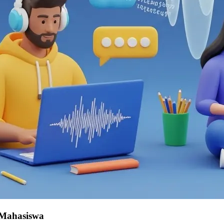
 Mahasiswa