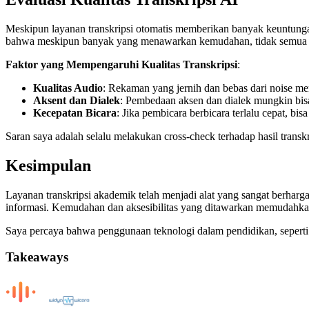
Meskipun layanan transkripsi otomatis memberikan banyak keuntungan
bahwa meskipun banyak yang menawarkan kemudahan, tidak semua dap
Faktor yang Mempengaruhi Kualitas Transkripsi
:
Kualitas Audio
: Rekaman yang jernih dan bebas dari noise me
Aksent dan Dialek
: Pembedaan aksen dan dialek mungkin bi
Kecepatan Bicara
: Jika pembicara berbicara terlalu cepat, bis
Saran saya adalah selalu melakukan cross-check terhadap hasil transk
Kesimpulan
Layanan transkripsi akademik telah menjadi alat yang sangat berharg
informasi. Kemudahan dan aksesibilitas yang ditawarkan memudahkan
Saya percaya bahwa penggunaan teknologi dalam pendidikan, seperti 
Takeaways