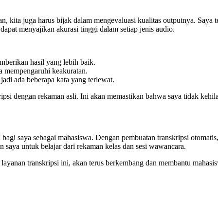
, kita juga harus bijak dalam mengevaluasi kualitas outputnya. Saya
at menyajikan akurasi tinggi dalam setiap jenis audio.
mberikan hasil yang lebih baik.
sa mempengaruhi keakuratan.
a jadi ada beberapa kata yang terlewat.
ripsi dengan rekaman asli. Ini akan memastikan bahwa saya tidak kehil
a bagi saya sebagai mahasiswa. Dengan pembuatan transkripsi otomatis,
 saya untuk belajar dari rekaman kelas dan sesi wawancara.
layanan transkripsi ini, akan terus berkembang dan membantu mahasis