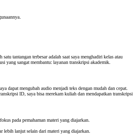
ggunaannya.
 satu tantangan terbesar adalah saat saya menghadiri kelas atau
usi yang sangat membantu: layanan transkripsi akademik.
saya dapat mengubah audio menjadi teks dengan mudah dan cepat.
ranskripsi ID, saya bisa merekam kuliah dan mendapatkan transkripsi
h fokus pada pemahaman materi yang diajarkan.
ebih lanjut selain dari materi yang diajarkan.