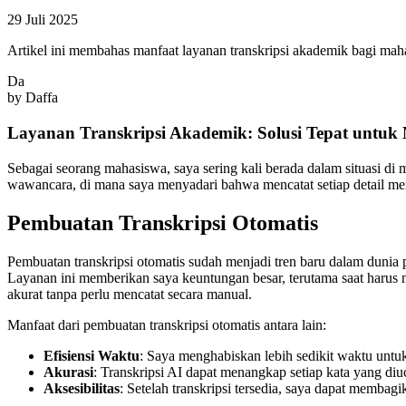
29 Juli 2025
Artikel ini membahas manfaat layanan transkripsi akademik bagi ma
Da
by
Daffa
Layanan Transkripsi Akademik: Solusi Tepat untuk
Sebagai seorang mahasiswa, saya sering kali berada dalam situasi di 
wawancara, di mana saya menyadari bahwa mencatat setiap detail men
Pembuatan Transkripsi Otomatis
Pembuatan transkripsi otomatis sudah menjadi tren baru dalam duni
Layanan ini memberikan saya keuntungan besar, terutama saat harus m
akurat tanpa perlu mencatat secara manual.
Manfaat dari pembuatan transkripsi otomatis antara lain:
Efisiensi Waktu
: Saya menghabiskan lebih sedikit waktu untu
Akurasi
: Transkripsi AI dapat menangkap setiap kata yang diu
Aksesibilitas
: Setelah transkripsi tersedia, saya dapat membag