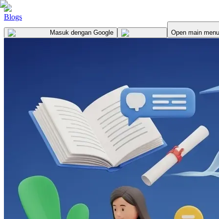
Blogs
Masuk
dengan Google
Open main men