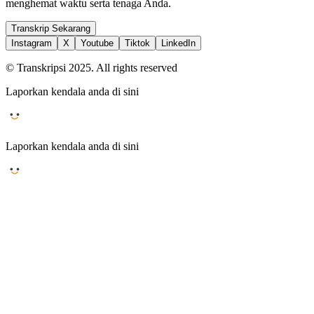
menghemat waktu serta tenaga Anda.
Transkrip Sekarang
Instagram
X
Youtube
Tiktok
LinkedIn
© Transkripsi 2025. All rights reserved
Laporkan kendala anda di sini
Laporkan kendala anda di sini