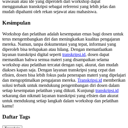
wawasan atau ide yang diperoleh dari workshop dapat
menggunakan transkripsi sebagai referensi yang lebih jelas dan
mudah dipahami oleh rekan sejawat atau mahasiswa.
Kesimpulan
Workshop dan pelatihan adalah kesempatan emas bagi dosen untuk
terus mengembangkan diri dan meningkatkan kualitas pengajaran
mereka. Namun, tanpa dokumentasi yang tepat, informasi yang
diperoleh bisa terlupakan atau hilang. Dengan memanfaatkan
layanan transkripsi digital seperti
transkripsi.id
, dosen dapat
memastikan bahwa semua materi yang disampaikan selama
workshop atau pelatihan tercatat dengan rapi, akurat, dan mudah
diakses kapan saja. Dengan layanan transkripsi yang cepat dan
efisien, dosen bisa lebih fokus pada penerapan materi yang dipelajari
dan mengoptimalkan pengajaran mereka.
Transkripsi.id
memberikan
solusi terbaik untuk mendukung pengembangan diri dosen dalam
setiap kesempatan pelatihan yang diikuti. Kunjungi
transkripsi.id
sekarang dan nikmati layanan transkripsi yang efisien dan akurat
untuk mendukung setiap langkah dalam workshop dan pelatihan
kamu!
Daftar Tags