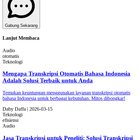
Gabung Sekarang
Lanjut Membaca
Audio
otomatis
Teknologi
Mengapa Transkripsi Otomatis Bahasa Indonesia
Adalah Solusi Terbaik untuk Anda
Temukan keuntungan menggunakan layanan transkripsi otomatis
bahasa Indonesia untuk berbagai kebutuhan. Mitos dibongkar!
Da
by
Daffa
|
2026-03-15
Teknologi
efisiensi
Audio
Jasa Transkripsi untuk Peneliti: Solusi Transkripsi