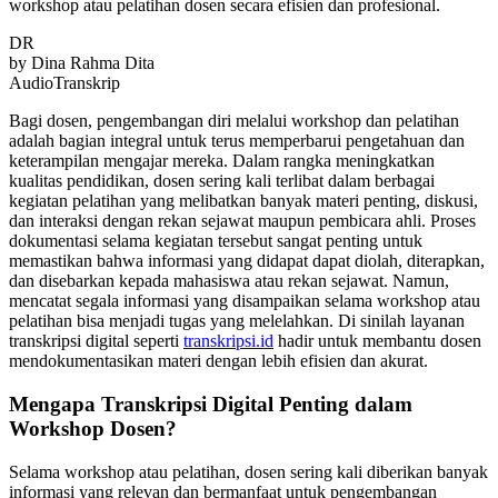
workshop atau pelatihan dosen secara efisien dan profesional.
DR
by
Dina Rahma Dita
Audio
Transkrip
Bagi dosen, pengembangan diri melalui workshop dan pelatihan
adalah bagian integral untuk terus memperbarui pengetahuan dan
keterampilan mengajar mereka. Dalam rangka meningkatkan
kualitas pendidikan, dosen sering kali terlibat dalam berbagai
kegiatan pelatihan yang melibatkan banyak materi penting, diskusi,
dan interaksi dengan rekan sejawat maupun pembicara ahli. Proses
dokumentasi selama kegiatan tersebut sangat penting untuk
memastikan bahwa informasi yang didapat dapat diolah, diterapkan,
dan disebarkan kepada mahasiswa atau rekan sejawat. Namun,
mencatat segala informasi yang disampaikan selama workshop atau
pelatihan bisa menjadi tugas yang melelahkan. Di sinilah layanan
transkripsi digital seperti
transkripsi.id
hadir untuk membantu dosen
mendokumentasikan materi dengan lebih efisien dan akurat.
Mengapa Transkripsi Digital Penting dalam
Workshop Dosen?
Selama workshop atau pelatihan, dosen sering kali diberikan banyak
informasi yang relevan dan bermanfaat untuk pengembangan