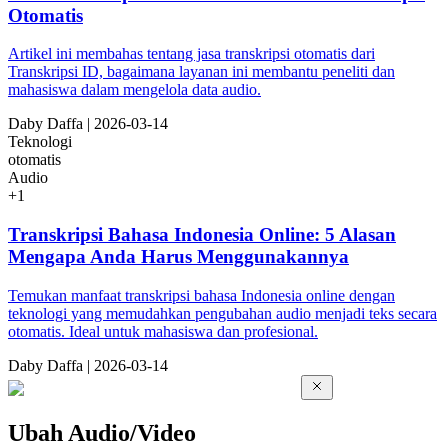
Otomatis
Artikel ini membahas tentang jasa transkripsi otomatis dari
Transkripsi ID, bagaimana layanan ini membantu peneliti dan
mahasiswa dalam mengelola data audio.
Da
by
Daffa
|
2026-03-14
Teknologi
otomatis
Audio
+
1
Transkripsi Bahasa Indonesia Online: 5 Alasan
Mengapa Anda Harus Menggunakannya
Temukan manfaat transkripsi bahasa Indonesia online dengan
teknologi yang memudahkan pengubahan audio menjadi teks secara
otomatis. Ideal untuk mahasiswa dan profesional.
Da
by
Daffa
|
2026-03-14
Ubah Audio/Video