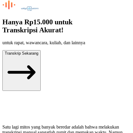
Hanya
Rp15.000
untuk
Transkripsi Akurat!
untuk rapat, wawancara, kuliah, dan lainnya
Transkrip Sekarang
Satu lagi mitos yang banyak beredar adalah bahwa melakukan
transkripsi manual sangatlah rumit dan memakan waktu. Namun,