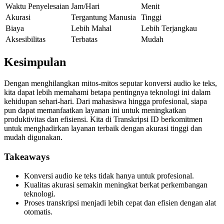
Waktu Penyelesaian
Jam/Hari
Menit
Akurasi
Tergantung Manusia
Tinggi
Biaya
Lebih Mahal
Lebih Terjangkau
Aksesibilitas
Terbatas
Mudah
Kesimpulan
Dengan menghilangkan mitos-mitos seputar konversi audio ke teks,
kita dapat lebih memahami betapa pentingnya teknologi ini dalam
kehidupan sehari-hari. Dari mahasiswa hingga profesional, siapa
pun dapat memanfaatkan layanan ini untuk meningkatkan
produktivitas dan efisiensi. Kita di Transkripsi ID berkomitmen
untuk menghadirkan layanan terbaik dengan akurasi tinggi dan
mudah digunakan.
Takeaways
Konversi audio ke teks tidak hanya untuk profesional.
Kualitas akurasi semakin meningkat berkat perkembangan
teknologi.
Proses transkripsi menjadi lebih cepat dan efisien dengan alat
otomatis.