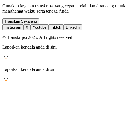
Gunakan layanan transkripsi yang cepat, andal, dan dirancang untuk
menghemat waktu serta tenaga Anda.
Transkrip Sekarang
Instagram
X
Youtube
Tiktok
LinkedIn
© Transkripsi 2025. All rights reserved
Laporkan kendala anda di sini
Laporkan kendala anda di sini