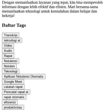
Dengan memanfaatkan layanan yang tepat, kita bisa memperoleh
informasi dengan lebih efektif dan efisien. Mari bersama-sama
memanfaatkan teknologi untuk kemudahan dalam belajar dan
bekerja!
Daftar Tags
Transkrip
teknologi ai
Video
Audio
Rapat
Notulensi
Notulen
Teknologi
Aplikasi Notulensi Otomatis
Google Meet
catatan rapat
Pencatat rapat ai
rapat otomatis
efisiensi
produktivitas