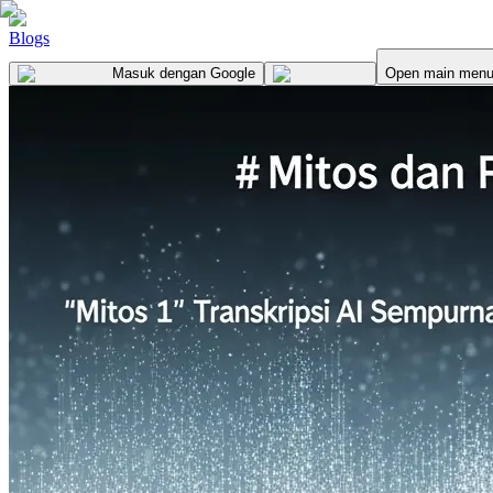
Blogs
Masuk
dengan Google
Open main men