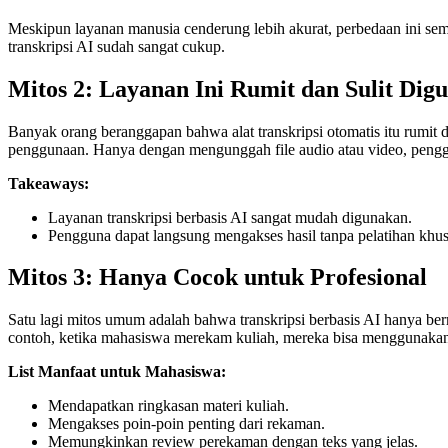
Meskipun layanan manusia cenderung lebih akurat, perbedaan ini sem
transkripsi AI sudah sangat cukup.
Mitos 2: Layanan Ini Rumit dan Sulit Dig
Banyak orang beranggapan bahwa alat transkripsi otomatis itu rumi
penggunaan. Hanya dengan mengunggah file audio atau video, pengg
Takeaways:
Layanan transkripsi berbasis AI sangat mudah digunakan.
Pengguna dapat langsung mengakses hasil tanpa pelatihan khus
Mitos 3: Hanya Cocok untuk Profesional
Satu lagi mitos umum adalah bahwa transkripsi berbasis AI hanya ber
contoh, ketika mahasiswa merekam kuliah, mereka bisa menggunakan 
List Manfaat untuk Mahasiswa:
Mendapatkan ringkasan materi kuliah.
Mengakses poin-poin penting dari rekaman.
Memungkinkan review perekaman dengan teks yang jelas.