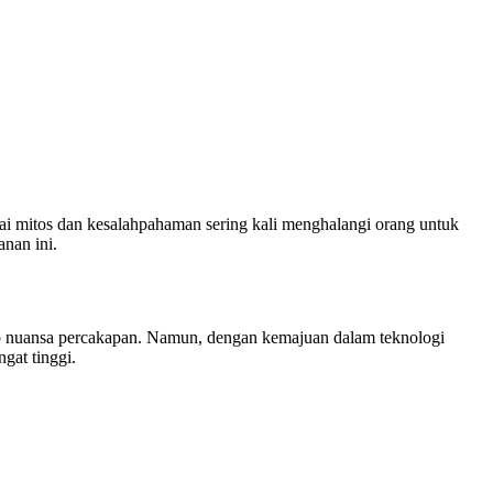
agai mitos dan kesalahpahaman sering kali menghalangi orang untuk
nan ini.
kap nuansa percakapan. Namun, dengan kemajuan dalam teknologi
gat tinggi.