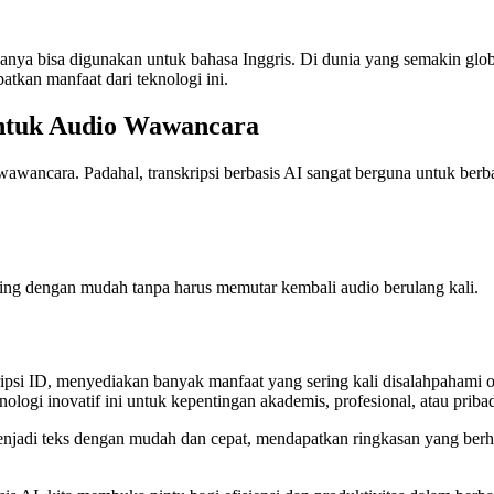
anya bisa digunakan untuk bahasa Inggris. Di dunia yang semakin glob
tkan manfaat dari teknologi ini.
untuk Audio Wawancara
awancara. Padahal, transkripsi berbasis AI sangat berguna untuk berb
ting dengan mudah tanpa harus memutar kembali audio berulang kali.
skripsi ID, menyediakan banyak manfaat yang sering kali disalahpahami
logi inovatif ini untuk kepentingan akademis, profesional, atau priba
jadi teks dengan mudah dan cepat, mendapatkan ringkasan yang berhar