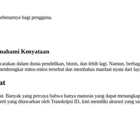
 sebenarnya bagi pengguna.
Memahami Kenyataan
bicarakan dalam dunia pendidikan, bisnis, dan lebih lagi. Namun, berb
 membongkar mitos-mitos tersebut dan membahas manfaat nyata dari laya
at
 akurat. Banyak yang percaya bahwa hanya manusia yang dapat menang
rti yang ditawarkan oleh Transkripsi ID, kini memiliki akurasi yang san