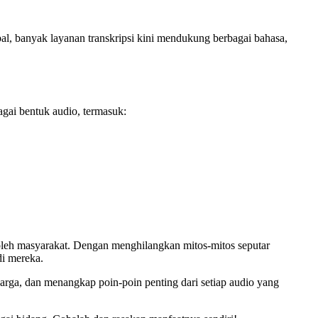
al, banyak layanan transkripsi kini mendukung berbagai bahasa,
agai bentuk audio, termasuk:
 oleh masyarakat. Dengan menghilangkan mitos-mitos seputar
di mereka.
ga, dan menangkap poin-poin penting dari setiap audio yang