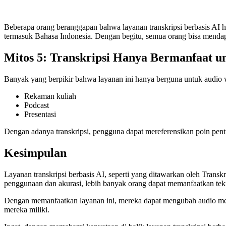
Beberapa orang beranggapan bahwa layanan transkripsi berbasis AI h
termasuk Bahasa Indonesia. Dengan begitu, semua orang bisa mendapa
Mitos 5: Transkripsi Hanya Bermanfaat 
Banyak yang berpikir bahwa layanan ini hanya berguna untuk audio w
Rekaman kuliah
Podcast
Presentasi
Dengan adanya transkripsi, pengguna dapat mereferensikan poin pen
Kesimpulan
Layanan transkripsi berbasis AI, seperti yang ditawarkan oleh Tran
penggunaan dan akurasi, lebih banyak orang dapat memanfaatkan tekno
Dengan memanfaatkan layanan ini, mereka dapat mengubah audio men
mereka miliki.