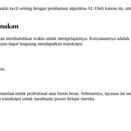
akin kecil seiring dengan pembaruan algoritma AI. Oleh karena itu, u
unakan
t dan membutuhkan waktu untuk mempelajarinya. Kenyataannya adalah, 
una dapat langsung mendapatkan transkripsi.
us.
manfaat untuk profesional atau bisnis besar. Sebenarnya, layanan ini 
transkripsi untuk membantu proses belajar mereka.