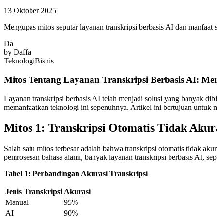
13 Oktober 2025
Mengupas mitos seputar layanan transkripsi berbasis AI dan manfaat
Da
by
Daffa
Teknologi
Bisnis
Mitos Tentang Layanan Transkripsi Berbasis AI: 
Layanan transkripsi berbasis AI telah menjadi solusi yang banyak di
memanfaatkan teknologi ini sepenuhnya. Artikel ini bertujuan untuk
Mitos 1: Transkripsi Otomatis Tidak Akur
Salah satu mitos terbesar adalah bahwa transkripsi otomatis tidak
pemrosesan bahasa alami, banyak layanan transkripsi berbasis AI, sepe
Tabel 1: Perbandingan Akurasi Transkripsi
Jenis Transkripsi
Akurasi
Manual
95%
AI
90%