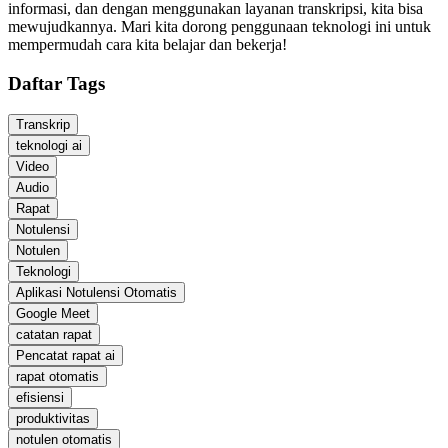
informasi, dan dengan menggunakan layanan transkripsi, kita bisa
mewujudkannya. Mari kita dorong penggunaan teknologi ini untuk
mempermudah cara kita belajar dan bekerja!
Daftar Tags
Transkrip
teknologi ai
Video
Audio
Rapat
Notulensi
Notulen
Teknologi
Aplikasi Notulensi Otomatis
Google Meet
catatan rapat
Pencatat rapat ai
rapat otomatis
efisiensi
produktivitas
notulen otomatis