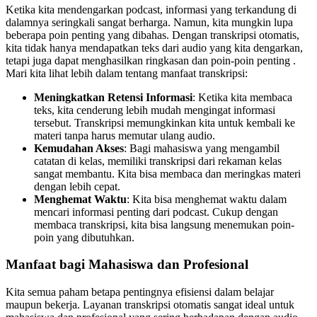
Ketika kita mendengarkan podcast, informasi yang terkandung di
dalamnya seringkali sangat berharga. Namun, kita mungkin lupa
beberapa poin penting yang dibahas. Dengan transkripsi otomatis,
kita tidak hanya mendapatkan teks dari audio yang kita dengarkan,
tetapi juga dapat menghasilkan ringkasan dan poin-poin penting .
Mari kita lihat lebih dalam tentang manfaat transkripsi:
Meningkatkan Retensi Informasi
: Ketika kita membaca
teks, kita cenderung lebih mudah mengingat informasi
tersebut. Transkripsi memungkinkan kita untuk kembali ke
materi tanpa harus memutar ulang audio.
Kemudahan Akses
: Bagi mahasiswa yang mengambil
catatan di kelas, memiliki transkripsi dari rekaman kelas
sangat membantu. Kita bisa membaca dan meringkas materi
dengan lebih cepat.
Menghemat Waktu
: Kita bisa menghemat waktu dalam
mencari informasi penting dari podcast. Cukup dengan
membaca transkripsi, kita bisa langsung menemukan poin-
poin yang dibutuhkan.
Manfaat bagi Mahasiswa dan Profesional
Kita semua paham betapa pentingnya efisiensi dalam belajar
maupun bekerja. Layanan transkripsi otomatis sangat ideal untuk