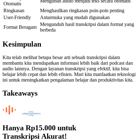
Mengubah audio menjadi teks secara otomatis
Otomatis
Ringkasan
Menghasilkan ringkasan poin-poin penting
User-Friendly
Antarmuka yang mudah digunakan
Mengunduh hasil transkripsi dalam format yang
Format Beragam
berbeda
Kesimpulan
Kita telah melihat betapa besar arti sebuah transkripsi dalam
membantu kita mendapatkan informasi lebih baik dari podcast dan
audio lainnya. Dengan layanan transkripsi yang efektif, kita bisa
belajar lebih cepat dan lebih efisien. Mari kita manfaatkan teknologi
ini untuk meningkatkan pengalaman belajar dan produktivitas kita.
Takeaways
Hanya
Rp15.000
untuk
Transkripsi Akurat!