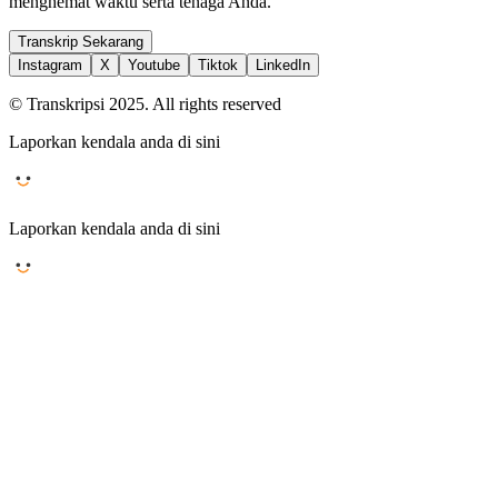
menghemat waktu serta tenaga Anda.
Transkrip Sekarang
Instagram
X
Youtube
Tiktok
LinkedIn
© Transkripsi 2025. All rights reserved
Laporkan kendala anda di sini
Laporkan kendala anda di sini