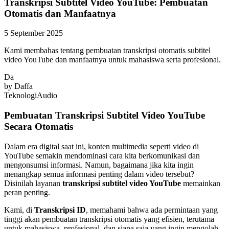
Transkripsi Subtitel Video YouTube: Pembuatan
Otomatis dan Manfaatnya
5 September 2025
Kami membahas tentang pembuatan transkripsi otomatis subtitel
video YouTube dan manfaatnya untuk mahasiswa serta profesional.
Da
by
Daffa
Teknologi
Audio
Pembuatan Transkripsi Subtitel Video YouTube
Secara Otomatis
Dalam era digital saat ini, konten multimedia seperti video di
YouTube semakin mendominasi cara kita berkomunikasi dan
mengonsumsi informasi. Namun, bagaimana jika kita ingin
menangkap semua informasi penting dalam video tersebut?
Disinilah layanan
transkripsi subtitel video YouTube
memainkan
peran penting.
Kami, di
Transkripsi ID
, memahami bahwa ada permintaan yang
tinggi akan pembuatan transkripsi otomatis yang efisien, terutama
untuk mahasiswa, profesional, dan siapa saja yang ingin mengolah