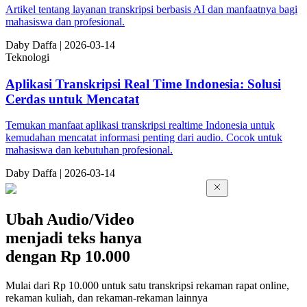
Artikel tentang layanan transkripsi berbasis AI dan manfaatnya bagi
mahasiswa dan profesional.
Da
by
Daffa
|
2026-03-14
Teknologi
Aplikasi Transkripsi Real Time Indonesia: Solusi
Cerdas untuk Mencatat
Temukan manfaat aplikasi transkripsi realtime Indonesia untuk
kemudahan mencatat informasi penting dari audio. Cocok untuk
mahasiswa dan kebutuhan profesional.
Da
by
Daffa
|
2026-03-14
Ubah Audio/Video
menjadi teks hanya
dengan
Rp 10.000
Mulai dari Rp 10.000 untuk satu transkripsi rekaman rapat online,
rekaman kuliah, dan rekaman-rekaman lainnya