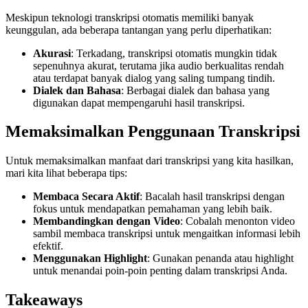
Meskipun teknologi transkripsi otomatis memiliki banyak
keunggulan, ada beberapa tantangan yang perlu diperhatikan:
Akurasi
: Terkadang, transkripsi otomatis mungkin tidak
sepenuhnya akurat, terutama jika audio berkualitas rendah
atau terdapat banyak dialog yang saling tumpang tindih.
Dialek dan Bahasa
: Berbagai dialek dan bahasa yang
digunakan dapat mempengaruhi hasil transkripsi.
Memaksimalkan Penggunaan Transkripsi
Untuk memaksimalkan manfaat dari transkripsi yang kita hasilkan,
mari kita lihat beberapa tips:
Membaca Secara Aktif
: Bacalah hasil transkripsi dengan
fokus untuk mendapatkan pemahaman yang lebih baik.
Membandingkan dengan Video
: Cobalah menonton video
sambil membaca transkripsi untuk mengaitkan informasi lebih
efektif.
Menggunakan Highlight
: Gunakan penanda atau highlight
untuk menandai poin-poin penting dalam transkripsi Anda.
Takeaways