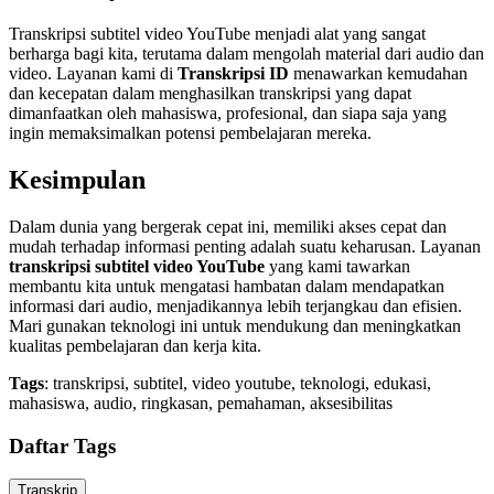
Transkripsi subtitel video YouTube menjadi alat yang sangat
berharga bagi kita, terutama dalam mengolah material dari audio dan
video. Layanan kami di
Transkripsi ID
menawarkan kemudahan
dan kecepatan dalam menghasilkan transkripsi yang dapat
dimanfaatkan oleh mahasiswa, profesional, dan siapa saja yang
ingin memaksimalkan potensi pembelajaran mereka.
Kesimpulan
Dalam dunia yang bergerak cepat ini, memiliki akses cepat dan
mudah terhadap informasi penting adalah suatu keharusan. Layanan
transkripsi subtitel video YouTube
yang kami tawarkan
membantu kita untuk mengatasi hambatan dalam mendapatkan
informasi dari audio, menjadikannya lebih terjangkau dan efisien.
Mari gunakan teknologi ini untuk mendukung dan meningkatkan
kualitas pembelajaran dan kerja kita.
Tags
: transkripsi, subtitel, video youtube, teknologi, edukasi,
mahasiswa, audio, ringkasan, pemahaman, aksesibilitas
Daftar Tags
Transkrip