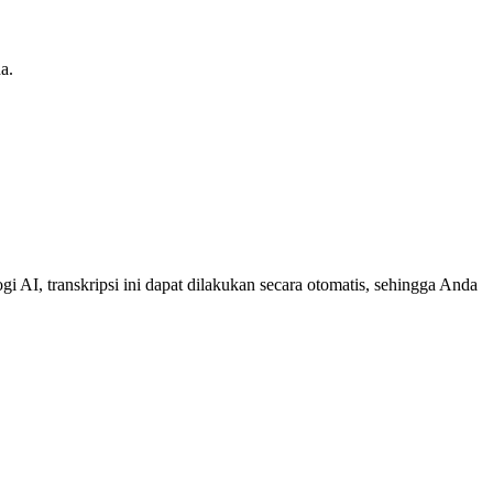
a.
 AI, transkripsi ini dapat dilakukan secara otomatis, sehingga Anda