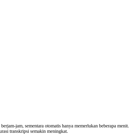
u berjam-jam, sementara otomatis hanya memerlukan beberapa menit.
rasi transkripsi semakin meningkat.