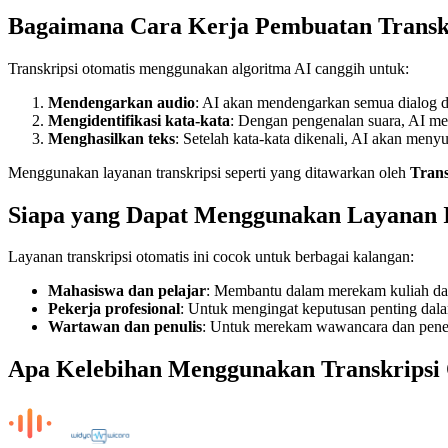
Bagaimana Cara Kerja Pembuatan Transkr
Transkripsi otomatis menggunakan algoritma AI canggih untuk:
Mendengarkan audio
: AI akan mendengarkan semua dialog d
Mengidentifikasi kata-kata
: Dengan pengenalan suara, AI me
Menghasilkan teks
: Setelah kata-kata dikenali, AI akan men
Menggunakan layanan transkripsi seperti yang ditawarkan oleh
Trans
Siapa yang Dapat Menggunakan Layanan 
Layanan transkripsi otomatis ini cocok untuk berbagai kalangan:
Mahasiswa dan pelajar
: Membantu dalam merekam kuliah dan
Pekerja profesional
: Untuk mengingat keputusan penting dal
Wartawan dan penulis
: Untuk merekam wawancara dan penel
Apa Kelebihan Menggunakan Transkripsi