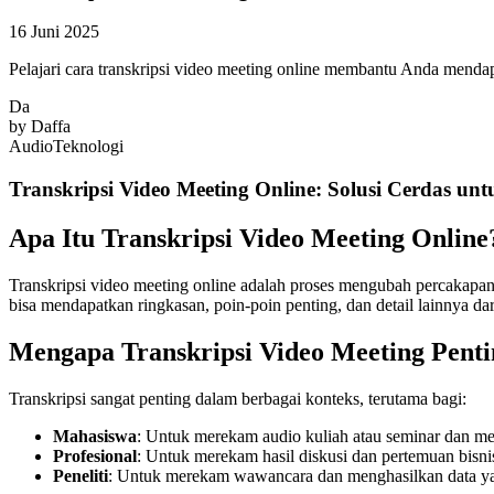
16 Juni 2025
Pelajari cara transkripsi video meeting online membantu Anda menda
Da
by
Daffa
Audio
Teknologi
Transkripsi Video Meeting Online: Solusi Cerdas un
Apa Itu Transkripsi Video Meeting Online
Transkripsi video meeting online adalah proses mengubah percakapan 
bisa mendapatkan ringkasan, poin-poin penting, dan detail lainnya dar
Mengapa Transkripsi Video Meeting Pent
Transkripsi sangat penting dalam berbagai konteks, terutama bagi:
Mahasiswa
: Untuk merekam audio kuliah atau seminar dan mem
Profesional
: Untuk merekam hasil diskusi dan pertemuan bisni
Peneliti
: Untuk merekam wawancara dan menghasilkan data ya