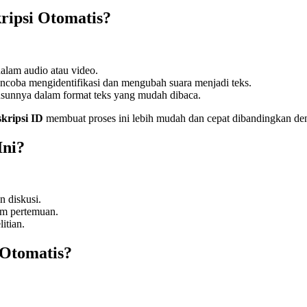
ipsi Otomatis?
alam audio atau video.
ncoba mengidentifikasi dan mengubah suara menjadi teks.
yusunnya dalam format teks yang mudah dibaca.
kripsi ID
membuat proses ini lebih mudah dan cepat dibandingkan de
Ini?
 diskusi.
am pertemuan.
itian.
 Otomatis?