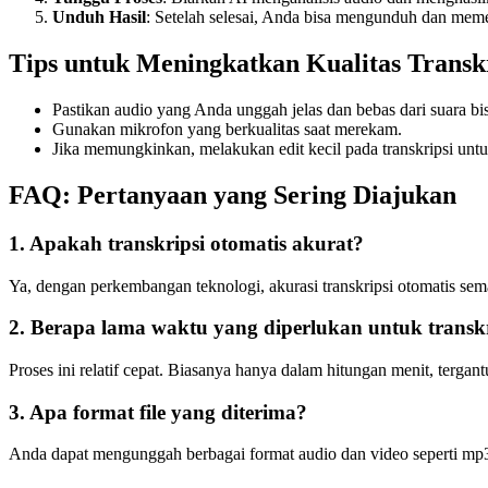
Unduh Hasil
: Setelah selesai, Anda bisa mengunduh dan meme
Tips untuk Meningkatkan Kualitas Transk
Pastikan audio yang Anda unggah jelas dan bebas dari suara bi
Gunakan mikrofon yang berkualitas saat merekam.
Jika memungkinkan, melakukan edit kecil pada transkripsi un
FAQ: Pertanyaan yang Sering Diajukan
1. Apakah transkripsi otomatis akurat?
Ya, dengan perkembangan teknologi, akurasi transkripsi otomatis sem
2. Berapa lama waktu yang diperlukan untuk transkr
Proses ini relatif cepat. Biasanya hanya dalam hitungan menit, terga
3. Apa format file yang diterima?
Anda dapat mengunggah berbagai format audio dan video seperti mp3