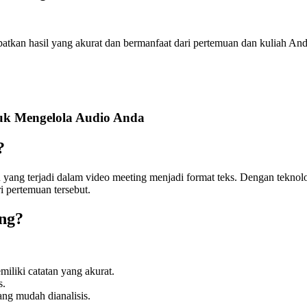
patkan hasil yang akurat dan bermanfaat dari pertemuan dan kuliah And
tuk Mengelola Audio Anda
?
yang terjadi dalam video meeting menjadi format teks. Dengan teknologi
i pertemuan tersebut.
ing?
iliki catatan yang akurat.
s.
ng mudah dianalisis.