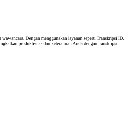
 atau wawancara. Dengan menggunakan layanan seperti Transkripsi ID,
katkan produktivitas dan keteraturan Anda dengan transkripsi