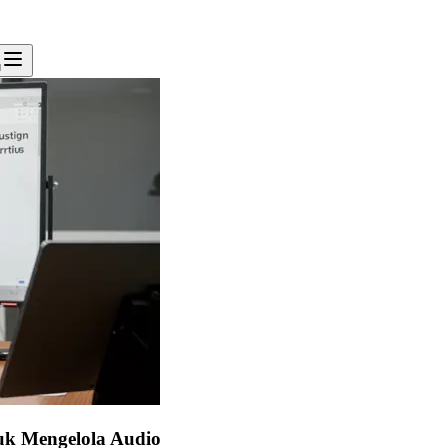
u
tuk Mengelola Audio