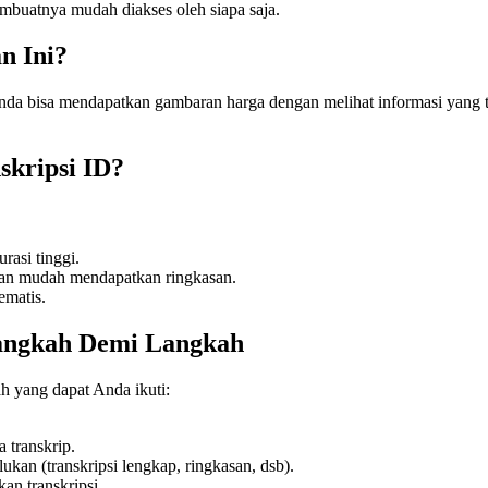
buatnya mudah diakses oleh siapa saja.
n Ini?
nda bisa mendapatkan gambaran harga dengan melihat informasi yang te
skripsi ID?
rasi tinggi.
gan mudah mendapatkan ringkasan.
ematis.
angkah Demi Langkah
h yang dapat Anda ikuti:
a transkrip.
ukan (transkripsi lengkap, ringkasan, dsb).
an transkripsi.