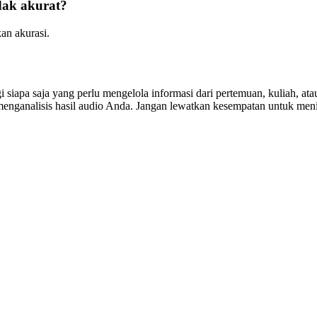
idak akurat?
an akurasi.
agi siapa saja yang perlu mengelola informasi dari pertemuan, kuliah,
analisis hasil audio Anda. Jangan lewatkan kesempatan untuk mening