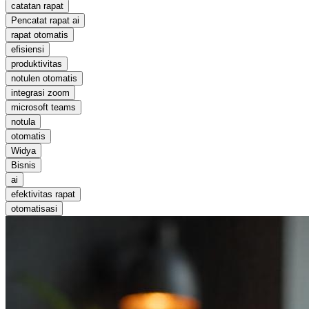
catatan rapat
Pencatat rapat ai
rapat otomatis
efisiensi
produktivitas
notulen otomatis
integrasi zoom
microsoft teams
notula
otomatis
Widya
Bisnis
ai
efektivitas rapat
otomatisasi