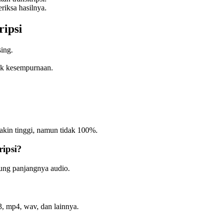
riksa hasilnya.
ripsi
sing.
tuk kesempurnaan.
akin tinggi, namun tidak 100%.
ipsi?
ntung panjangnya audio.
, mp4, wav, dan lainnya.