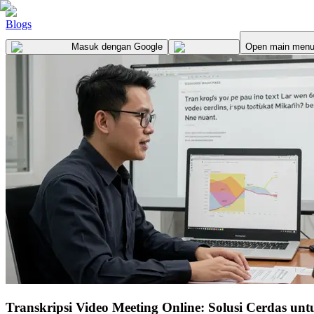
Blogs
Masuk
dengan Google
Open main men
Transkripsi Video Meeting Online: Solusi Cerdas un