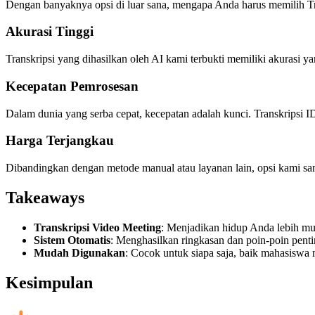
Dengan banyaknya opsi di luar sana, mengapa Anda harus memilih Tra
Akurasi Tinggi
Transkripsi yang dihasilkan oleh AI kami terbukti memiliki akurasi y
Kecepatan Pemrosesan
Dalam dunia yang serba cepat, kecepatan adalah kunci. Transkripsi ID
Harga Terjangkau
Dibandingkan dengan metode manual atau layanan lain, opsi kami sang
Takeaways
Transkripsi Video Meeting
: Menjadikan hidup Anda lebih mu
Sistem Otomatis
: Menghasilkan ringkasan dan poin-poin pentin
Mudah Digunakan
: Cocok untuk siapa saja, baik mahasiswa 
Kesimpulan