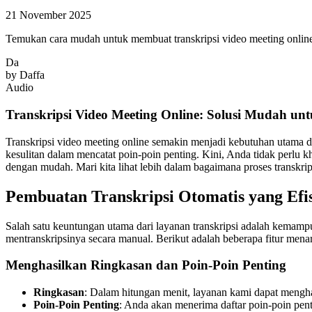
21 November 2025
Temukan cara mudah untuk membuat transkripsi video meeting online d
Da
by
Daffa
Audio
Transkripsi Video Meeting Online: Solusi Mudah untu
Transkripsi video meeting online semakin menjadi kebutuhan utama d
kesulitan dalam mencatat poin-poin penting. Kini, Anda tidak perlu 
dengan mudah. Mari kita lihat lebih dalam bagaimana proses transkrip
Pembuatan Transkripsi Otomatis yang Efi
Salah satu keuntungan utama dari layanan transkripsi adalah kema
mentranskripsinya secara manual. Berikut adalah beberapa fitur menari
Menghasilkan Ringkasan dan Poin-Poin Penting
Ringkasan
: Dalam hitungan menit, layanan kami dapat mengh
Poin-Poin Penting
: Anda akan menerima daftar poin-poin pen