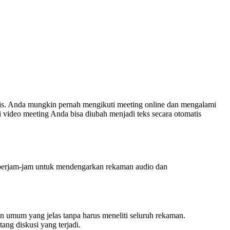
snis. Anda mungkin pernah mengikuti meeting online dan mengalami
i video meeting Anda bisa diubah menjadi teks secara otomatis
 berjam-jam untuk mendengarkan rekaman audio dan
 umum yang jelas tanpa harus meneliti seluruh rekaman.
ng diskusi yang terjadi.