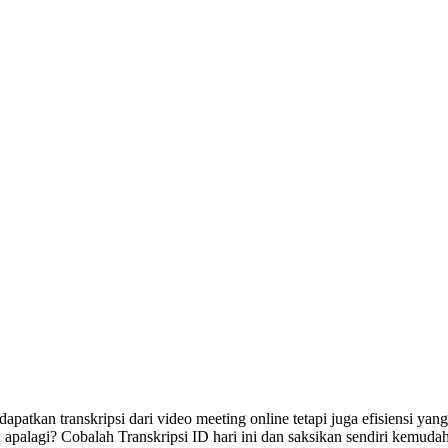
apatkan transkripsi dari video meeting online tetapi juga efisiensi yan
gu apalagi? Cobalah Transkripsi ID hari ini dan saksikan sendiri kemud