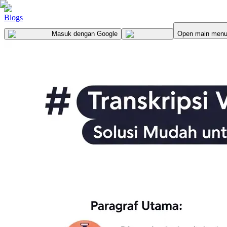
Blogs
Masuk
dengan Google
Open main men