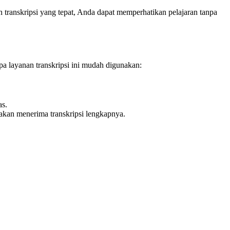
transkripsi yang tepat, Anda dapat memperhatikan pelajaran tanpa
a layanan transkripsi ini mudah digunakan:
as.
akan menerima transkripsi lengkapnya.