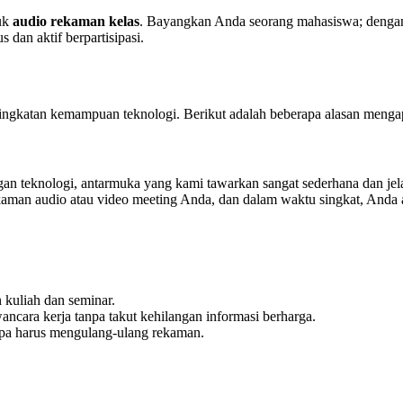
tuk
audio rekaman kelas
. Bayangkan Anda seorang mahasiswa; dengan 
 dan aktif berpartisipasi.
ingkatan kemampuan teknologi. Berikut adalah beberapa alasan mengap
gan teknologi, antarmuka yang kami tawarkan sangat sederhana dan jel
aman audio atau video meeting Anda, dan dalam waktu singkat, Anda 
kuliah dan seminar.
ncara kerja tanpa takut kehilangan informasi berharga.
npa harus mengulang-ulang rekaman.