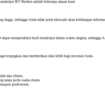
nskripsi ID? Berikut adalah beberapa alasan kuat:
ang tinggi, sehingga Anda tidak perlu khawatir akan kehilangan informas
 dapat memproduksi hasil transkripsi dalam waktu singkat, sehingga And
at terjangkau dan memberikan nilai lebih bagi investasi Anda.
dah dan efisien.
g tanpa perlu usaha ekstra.
maupun profesional.