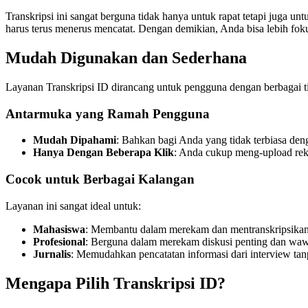
Transkripsi ini sangat berguna tidak hanya untuk rapat tetapi juga un
harus terus menerus mencatat. Dengan demikian, Anda bisa lebih fokus
Mudah Digunakan dan Sederhana
Layanan Transkripsi ID dirancang untuk pengguna dengan berbagai t
Antarmuka yang Ramah Pengguna
Mudah Dipahami
: Bahkan bagi Anda yang tidak terbiasa den
Hanya Dengan Beberapa Klik
: Anda cukup meng-upload rek
Cocok untuk Berbagai Kalangan
Layanan ini sangat ideal untuk:
Mahasiswa
: Membantu dalam merekam dan mentranskripsikan 
Profesional
: Berguna dalam merekam diskusi penting dan wawa
Jurnalis
: Memudahkan pencatatan informasi dari interview ta
Mengapa Pilih Transkripsi ID?