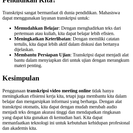
Pendidikan Kita?
Transkripsi sangat bermanfaat di dunia pendidikan. Mahasiswa
dapat menggunakan layanan transkripsi untuk:
Memudahkan Belajar
: Dengan menghadirkan teks dari
pertemuan atau kuliah, kita dapat belajar lebih efisien.
Meningkatkan Keterlibatan
: Dengan memiliki catatan
tertulis, kita dapat lebih aktif dalam diskusi dan bertanya
dijelaskan.
Membantu Persiapan Ujian
: Transkripsi dapat menjadi alat
bantu dalam menyiapkan diri untuk ujian dengan merangkum
materi penting.
Kesimpulan
Penggunaan
transkripsi video meeting online
tidak hanya
meningkatkan efisiensi kerja kita, tetapi juga membantu kita dalam
belajar dan mengarsipkan informasi yang berharga. Dengan alat
transkripsi otomatis, kita dapat dengan mudah merubah audio
menjadi teks dengan akurasi tinggi dan mendapatkan ringkasan
yang dapat kita gunakan di kemudian hari. Kita dapat
memanfaatkan teknologi ini untuk kebutuhan kehidupan profesional
dan akademis kita.