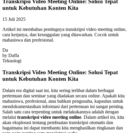
Transkripsi Video Meeting Online: Solusi Tepat
untuk Kebutuhan Konten Kita
15 Juli 2025
Artikel ini membahas pentingnya transkripsi video meeting online,
cara kerjanya, dan keunggulan yang ditawarkan. Cocok untuk
mahasiswa dan profesional.
Da
by
Daffa
Teknologi
Transkripsi Video Meeting Online: Solusi Tepat
untuk Kebutuhan Konten Kita
Dalam era digital saat ini, kita sering terlibat dalam berbagai
pertemuan dan seminar yang diadakan secara online. Apakah kita
mahasiswa, profesional, atau bahkan pengusaha, kapasitas untuk
mendokumentasikan informasi dari pertemuan ini sangat penting.
Salah satu cara terpenting untuk melakukannya adalah dengan
melalui
transkripsi video meeting online
. Dalam artikel ini, kita
akan eksplorasi tentang pembuatan transkripsi otomatis dan
bagaimana ini dapat membantu kita menghasilkan ringkasan dan