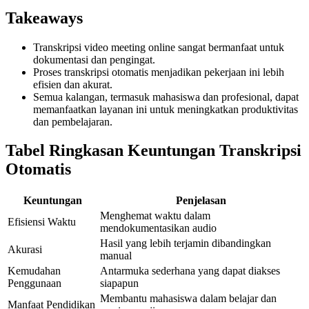
Takeaways
Transkripsi video meeting online sangat bermanfaat untuk
dokumentasi dan pengingat.
Proses transkripsi otomatis menjadikan pekerjaan ini lebih
efisien dan akurat.
Semua kalangan, termasuk mahasiswa dan profesional, dapat
memanfaatkan layanan ini untuk meningkatkan produktivitas
dan pembelajaran.
Tabel Ringkasan Keuntungan Transkripsi
Otomatis
Keuntungan
Penjelasan
Menghemat waktu dalam
Efisiensi Waktu
mendokumentasikan audio
Hasil yang lebih terjamin dibandingkan
Akurasi
manual
Kemudahan
Antarmuka sederhana yang dapat diakses
Penggunaan
siapapun
Membantu mahasiswa dalam belajar dan
Manfaat Pendidikan