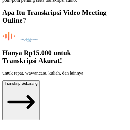
poin-poin penting serta transkripsi audio.
Apa Itu Transkripsi Video Meeting
Online?
Hanya
Rp15.000
untuk
Transkripsi Akurat!
untuk rapat, wawancara, kuliah, dan lainnya
Transkrip Sekarang