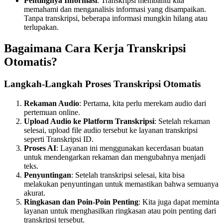
Pentingnya Informasi
: Transkripsi membantu kita
memahami dan menganalisis informasi yang disampaikan.
Tanpa transkripsi, beberapa informasi mungkin hilang atau
terlupakan.
Bagaimana Cara Kerja Transkripsi
Otomatis?
Langkah-Langkah Proses Transkripsi Otomatis
Rekaman Audio
: Pertama, kita perlu merekam audio dari
pertemuan online.
Upload Audio ke Platform Transkripsi
: Setelah rekaman
selesai, upload file audio tersebut ke layanan transkripsi
seperti Transkripsi ID.
Proses AI
: Layanan ini menggunakan kecerdasan buatan
untuk mendengarkan rekaman dan mengubahnya menjadi
teks.
Penyuntingan
: Setelah transkripsi selesai, kita bisa
melakukan penyuntingan untuk memastikan bahwa semuanya
akurat.
Ringkasan dan Poin-Poin Penting
: Kita juga dapat meminta
layanan untuk menghasilkan ringkasan atau poin penting dari
transkripsi tersebut.