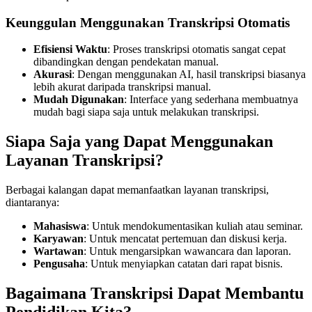
Keunggulan Menggunakan Transkripsi Otomatis
Efisiensi Waktu
: Proses transkripsi otomatis sangat cepat
dibandingkan dengan pendekatan manual.
Akurasi
: Dengan menggunakan AI, hasil transkripsi biasanya
lebih akurat daripada transkripsi manual.
Mudah Digunakan
: Interface yang sederhana membuatnya
mudah bagi siapa saja untuk melakukan transkripsi.
Siapa Saja yang Dapat Menggunakan
Layanan Transkripsi?
Berbagai kalangan dapat memanfaatkan layanan transkripsi,
diantaranya:
Mahasiswa
: Untuk mendokumentasikan kuliah atau seminar.
Karyawan
: Untuk mencatat pertemuan dan diskusi kerja.
Wartawan
: Untuk mengarsipkan wawancara dan laporan.
Pengusaha
: Untuk menyiapkan catatan dari rapat bisnis.
Bagaimana Transkripsi Dapat Membantu