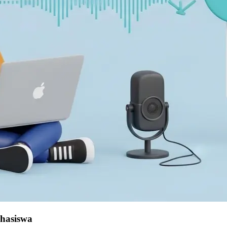
ahasiswa