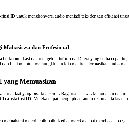
psi ID untuk mengkonversi audio menjadi teks dengan efisiensi tingg
gi Mahasiswa dan Profesional
a berkomunikasi dan mengelola informasi. Di era yang serba cepat ini,
rdasan buatan untuk memungkinkan kita mentransformasikan audio menja
il yang Memuaskan
nyak manfaat yang bisa kita soroti. Bagi mahasiswa, kemudahan dalam m
ti
Transkripsi ID
. Mereka dapat mengupload audio rekaman kelas dan 
a memahami materi lebih baik. Ketika mereka dapat membaca apa yang