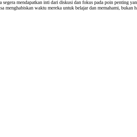
a segera mendapatkan inti dari diskusi dan fokus pada poin penting yang
bisa menghabiskan waktu mereka untuk belajar dan memahami, bukan 