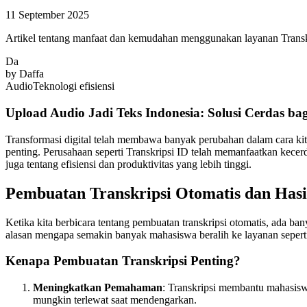
11 September 2025
Artikel tentang manfaat dan kemudahan menggunakan layanan Transkri
Da
by
Daffa
Audio
Teknologi
efisiensi
Upload Audio Jadi Teks Indonesia: Solusi Cerdas ba
Transformasi digital telah membawa banyak perubahan dalam cara kit
penting. Perusahaan seperti Transkripsi ID telah memanfaatkan kece
juga tentang efisiensi dan produktivitas yang lebih tinggi.
Pembuatan Transkripsi Otomatis dan Has
Ketika kita berbicara tentang pembuatan transkripsi otomatis, ada ba
alasan mengapa semakin banyak mahasiswa beralih ke layanan seper
Kenapa Pembuatan Transkripsi Penting?
Meningkatkan Pemahaman
: Transkripsi membantu mahasisw
mungkin terlewat saat mendengarkan.