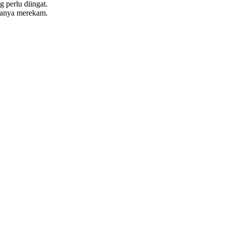
 perlu diingat.
hanya merekam.