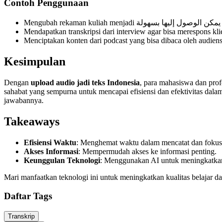
Contoh Penggunaan
Mendapatkan transkripsi dari interview agar bisa merespons kli
Menciptakan konten dari podcast yang bisa dibaca oleh audiens
Kesimpulan
Dengan
upload audio jadi teks Indonesia
, para mahasiswa dan pro
sahabat yang sempurna untuk mencapai efisiensi dan efektivitas dalam
jawabannya.
Takeaways
Efisiensi Waktu
: Menghemat waktu dalam mencatat dan fokus
Akses Informasi
: Mempermudah akses ke informasi penting.
Keunggulan Teknologi
: Menggunakan AI untuk meningkatkan 
Mari manfaatkan teknologi ini untuk meningkatkan kualitas belajar da
Daftar Tags
Transkrip