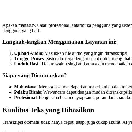
Apakah mahasiswa atau profesional, antarmuka pengguna yang sederh
pengguna yang baik.
Langkah-langkah Menggunakan Layanan ini:
Upload Audio
: Masukkan file audio yang ingin ditranskripsi.
Tunggu Proses
: Sistem bekerja dengan cepat untuk mengubah 
Unduh Hasil
: Dalam waktu singkat, kamu akan mendapatkan 
Siapa yang Diuntungkan?
Mahasiswa
: Mereka bisa mendapatkan materi kuliah dalam ben
Pelaku Bisnis
: Wawancara dapat dengan mudah ditranskripsikan 
Profesional
: Pengusaha bisa menyiapkan laporan dari suara ke t
Kualitas Teks yang Dihasilkan
Transkripsi otomatis tidak hanya cepat, tetapi juga cukup akurat. A