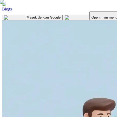
Blogs
Masuk
dengan Google
Open main men