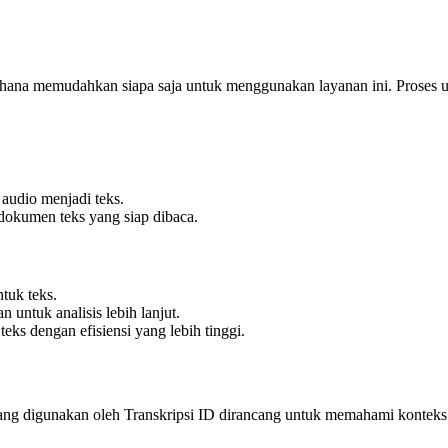
ana memudahkan siapa saja untuk menggunakan layanan ini. Proses up
audio menjadi teks.
dokumen teks yang siap dibaca.
tuk teks.
untuk analisis lebih lanjut.
eks dengan efisiensi yang lebih tinggi.
I yang digunakan oleh Transkripsi ID dirancang untuk memahami kontek