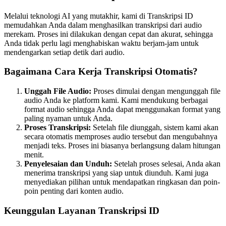
Melalui teknologi AI yang mutakhir, kami di Transkripsi ID
memudahkan Anda dalam menghasilkan transkripsi dari audio
merekam. Proses ini dilakukan dengan cepat dan akurat, sehingga
Anda tidak perlu lagi menghabiskan waktu berjam-jam untuk
mendengarkan setiap detik dari audio.
Bagaimana Cara Kerja Transkripsi Otomatis?
Unggah File Audio:
Proses dimulai dengan mengunggah file
audio Anda ke platform kami. Kami mendukung berbagai
format audio sehingga Anda dapat menggunakan format yang
paling nyaman untuk Anda.
Proses Transkripsi:
Setelah file diunggah, sistem kami akan
secara otomatis memproses audio tersebut dan mengubahnya
menjadi teks. Proses ini biasanya berlangsung dalam hitungan
menit.
Penyelesaian dan Unduh:
Setelah proses selesai, Anda akan
menerima transkripsi yang siap untuk diunduh. Kami juga
menyediakan pilihan untuk mendapatkan ringkasan dan poin-
poin penting dari konten audio.
Keunggulan Layanan Transkripsi ID