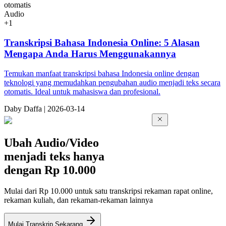
otomatis
Audio
+
1
Transkripsi Bahasa Indonesia Online: 5 Alasan
Mengapa Anda Harus Menggunakannya
Temukan manfaat transkripsi bahasa Indonesia online dengan
teknologi yang memudahkan pengubahan audio menjadi teks secara
otomatis. Ideal untuk mahasiswa dan profesional.
Da
by
Daffa
|
2026-03-14
Ubah Audio/Video
menjadi teks hanya
dengan
Rp 10.000
Mulai dari Rp 10.000 untuk satu transkripsi rekaman rapat online,
rekaman kuliah, dan rekaman-rekaman lainnya
Mulai Transkrip Sekarang