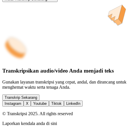
Transkripsikan audio/video Anda menjadi teks
Gunakan layanan transkripsi yang cepat, andal, dan dirancang untuk
menghemat waktu serta tenaga Anda.
Transkrip Sekarang
Instagram
X
Youtube
Tiktok
LinkedIn
© Transkripsi 2025. All rights reserved
Laporkan kendala anda di sini