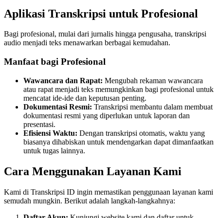
Aplikasi Transkripsi untuk Profesional
Bagi profesional, mulai dari jurnalis hingga pengusaha, transkripsi
audio menjadi teks menawarkan berbagai kemudahan.
Manfaat bagi Profesional
Wawancara dan Rapat:
Mengubah rekaman wawancara
atau rapat menjadi teks memungkinkan bagi profesional untuk
mencatat ide-ide dan keputusan penting.
Dokumentasi Resmi:
Transkripsi membantu dalam membuat
dokumentasi resmi yang diperlukan untuk laporan dan
presentasi.
Efisiensi Waktu:
Dengan transkripsi otomatis, waktu yang
biasanya dihabiskan untuk mendengarkan dapat dimanfaatkan
untuk tugas lainnya.
Cara Menggunakan Layanan Kami
Kami di Transkripsi ID ingin memastikan penggunaan layanan kami
semudah mungkin. Berikut adalah langkah-langkahnya:
Daftar Akun:
Kunjungi website kami dan daftar untuk