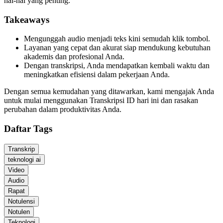
hal-hal yang penting.
Takeaways
Mengunggah audio menjadi teks kini semudah klik tombol.
Layanan yang cepat dan akurat siap mendukung kebutuhan
akademis dan profesional Anda.
Dengan transkripsi, Anda mendapatkan kembali waktu dan
meningkatkan efisiensi dalam pekerjaan Anda.
Dengan semua kemudahan yang ditawarkan, kami mengajak Anda
untuk mulai menggunakan Transkripsi ID hari ini dan rasakan
perubahan dalam produktivitas Anda.
Daftar Tags
Transkrip
teknologi ai
Video
Audio
Rapat
Notulensi
Notulen
Teknologi