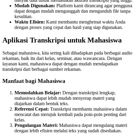
banyak data untuk memastikan akurasi transkripsi yang tinggi.
Mudah Digunakan:
Platform kami dirancang agar pengguna
dapat dengan mudah mengunggah dan mengunduh file tanpa
kesulitan.
Waktu Efisien:
Kami membantu menghemat waktu Anda
dengan proses yang cepat dan hasil yang siap digunakan.
Aplikasi Transkripsi untuk Mahasiswa
Sebagai mahasiswa, kita sering kali dihadapkan pada berbagai audio
rekaman, baik itu dari kelas, seminar, atau wawancara. Dengan
layanan kami, mahasiswa dapat dengan mudah mendapatkan
transkripsi dari berbagai sumber rekaman.
Manfaat bagi Mahasiswa
Memudahkan Belajar:
Dengan transkripsi lengkap,
mahasiswa dapat lebih mudah menyerap materi yang
diajarkan dalam bentuk teks.
Referensi Cepat:
Transkripsi membantu mahasiswa dalam
mencatat dan merujuk kembali pada poin-poin penting dari
kelas.
Pengulangan Materi:
Mahasiswa dapat mengulang materi
dengan lebih efisien melalui teks yang sudah disediakan.