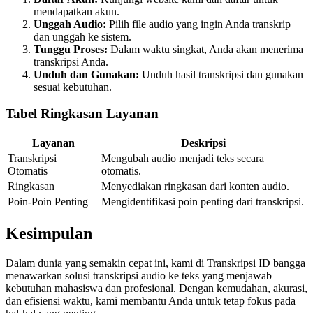
mendapatkan akun.
Unggah Audio:
Pilih file audio yang ingin Anda transkrip
dan unggah ke sistem.
Tunggu Proses:
Dalam waktu singkat, Anda akan menerima
transkripsi Anda.
Unduh dan Gunakan:
Unduh hasil transkripsi dan gunakan
sesuai kebutuhan.
Tabel Ringkasan Layanan
Layanan
Deskripsi
Transkripsi
Mengubah audio menjadi teks secara
Otomatis
otomatis.
Ringkasan
Menyediakan ringkasan dari konten audio.
Poin-Poin Penting
Mengidentifikasi poin penting dari transkripsi.
Kesimpulan
Dalam dunia yang semakin cepat ini, kami di Transkripsi ID bangga
menawarkan solusi transkripsi audio ke teks yang menjawab
kebutuhan mahasiswa dan profesional. Dengan kemudahan, akurasi,
dan efisiensi waktu, kami membantu Anda untuk tetap fokus pada